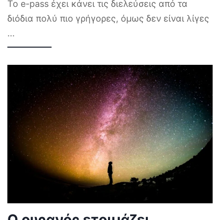
Το e-pass έχει κάνει τις διελεύσεις από τα
διόδια πολύ πιο γρήγορες, όμως δεν είναι λίγες
...
Ο ουρανός ετοιμάζει