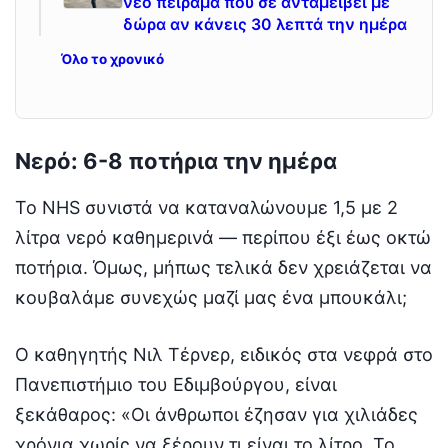
νέο πείραμα που σε ανταμείβει με
δώρα αν κάνεις 30 λεπτά την ημέρα
Όλο το χρονικό
Νερό: 6-8 ποτήρια την ημέρα
Το NHS συνιστά να καταναλώνουμε 1,5 με 2
λίτρα νερό καθημερινά — περίπου έξι έως οκτώ
ποτήρια. Όμως, μήπως τελικά δεν χρειάζεται να
κουβαλάμε συνεχώς μαζί μας ένα μπουκάλι;
Ο καθηγητής Νιλ Τέρνερ, ειδικός στα νεφρά στο
Πανεπιστήμιο του Εδιμβούργου, είναι
ξεκάθαρος: «Οι άνθρωποι έζησαν για χιλιάδες
χρόνια χωρίς να ξέρουν τι είναι το λίτρο. Το