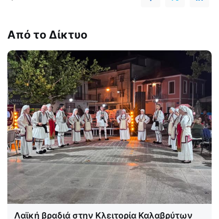
Από το Δίκτυο
Λαϊκή βραδιά στην Κλειτορία Καλαβρύτων