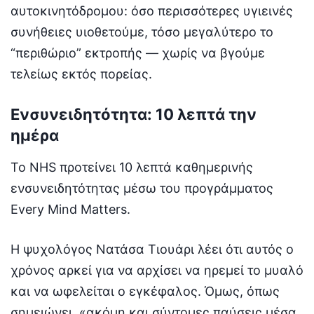
αυτοκινητόδρομου: όσο περισσότερες υγιεινές
συνήθειες υιοθετούμε, τόσο μεγαλύτερο το
“περιθώριο” εκτροπής — χωρίς να βγούμε
τελείως εκτός πορείας.
Ενσυνειδητότητα: 10 λεπτά την
ημέρα
Το NHS προτείνει 10 λεπτά καθημερινής
ενσυνειδητότητας μέσω του προγράμματος
Every Mind Matters.
Η ψυχολόγος Νατάσα Τιουάρι λέει ότι αυτός ο
χρόνος αρκεί για να αρχίσει να ηρεμεί το μυαλό
και να ωφελείται ο εγκέφαλος. Όμως, όπως
σημειώνει, «ακόμη και σύντομες παύσεις μέσα