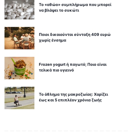
Το «αθώο» συμπλήρωμα που μπορεί
να βλάψει το συκώτι
Ποιοι δικαιούνται σύνταξη 409 ευρώ
χωρίς ένσημα
Frozen yogurt ή παγωτό; Ποιο είναι
τελικά πιο υγιεινό
Το άθλημα της μακροζωίας: Χαρίζει
έως και 5 επιπλέον χρόνια ζωής