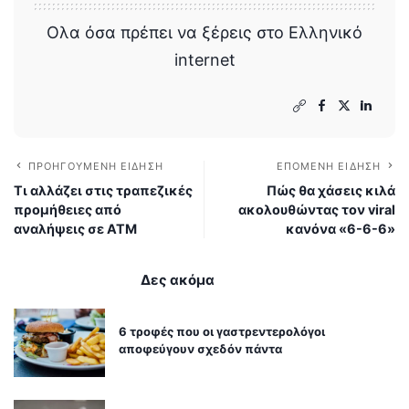
Ολα όσα πρέπει να ξέρεις στο Ελληνικό
internet
ΠΡΟΗΓΟΎΜΕΝΗ ΕΊΔΗΣΗ
ΕΠΌΜΕΝΗ ΕΊΔΗΣΗ
Τι αλλάζει στις τραπεζικές
Πώς θα χάσεις κιλά
προμήθειες από
ακολουθώντας τον viral
αναλήψεις σε ATM
κανόνα «6-6-6»
Δες ακόμα
6 τροφές που οι γαστρεντερολόγοι
αποφεύγουν σχεδόν πάντα