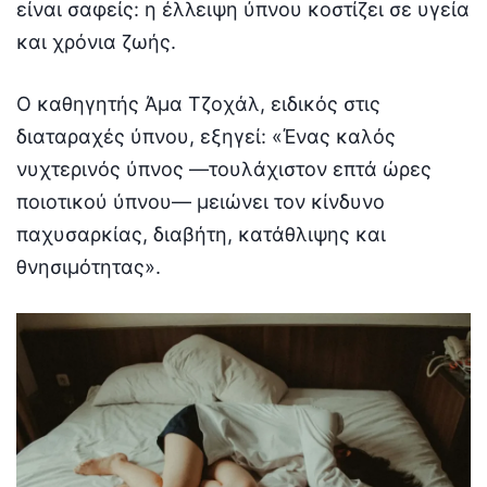
είναι σαφείς: η έλλειψη ύπνου κοστίζει σε υγεία
και χρόνια ζωής.
Ο καθηγητής Άμα Τζοχάλ, ειδικός στις
διαταραχές ύπνου, εξηγεί: «Ένας καλός
νυχτερινός ύπνος —τουλάχιστον επτά ώρες
ποιοτικού ύπνου— μειώνει τον κίνδυνο
παχυσαρκίας, διαβήτη, κατάθλιψης και
θνησιμότητας».