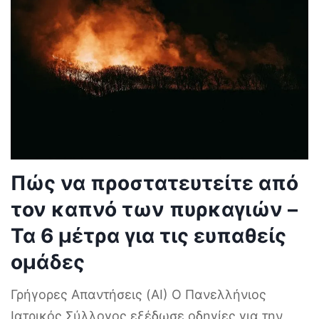
Πώς να προστατευτείτε από
τον καπνό των πυρκαγιών –
Τα 6 μέτρα για τις ευπαθείς
ομάδες
Γρήγορες Απαντήσεις (AI) Ο Πανελλήνιος
Ιατρικός Σύλλογος εξέδωσε οδηγίες για την