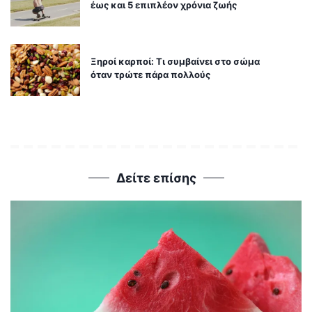
έως και 5 επιπλέον χρόνια ζωής
Ξηροί καρποί: Τι συμβαίνει στο σώμα
όταν τρώτε πάρα πολλούς
Δείτε επίσης