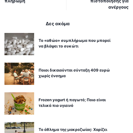
πληρωμή
πιστοποίησης για
ανέργους
Δες ακόμα
Το «αθώο» συμπλήρωμα που μπορεί
να βλάψει το συκώτι
Ποιοι δικαιούνται σύνταξη 409 ευρώ
χωρίς ένσημα
Frozen yogurt ή παγωτό; Ποιο είναι
τελικά πιο υγιεινό
Το άθλημα της μακροζωίας: Χαρίζει