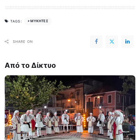
ΜΥΚΗΤΕΣ
TAGS:
SHARE ON
Από το Δίκτυο