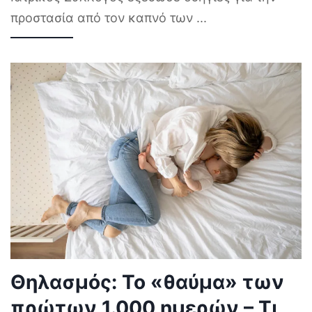
προστασία από τον καπνό των
...
Θηλασμός: Το «θαύμα» των
πρώτων 1.000 ημερών – Τι