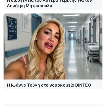
Η οικογένεια του Αστέρα Τεμένης για τον
Δημήτρη Μητρόπουλο
Η Ιωάννα Τούνη στο νοσοκομείο ΒΙΝΤΕΟ