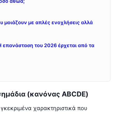
τόσο αθώα;
υ μοιάζουν με απλές ενοχλήσεις αλλά
 Η επανάσταση του 2026 έρχεται από τα
 σημάδια (κανόνας ABCDE)
γκεκριμένα χαρακτηριστικά που