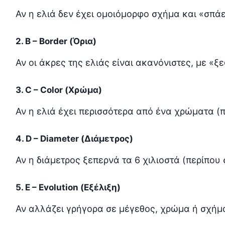
Αν η ελιά δεν έχει ομοιόμορφο σχήμα και «σπά
2. B – Border (Όρια)
Αν οι άκρες της ελιάς είναι ακανόνιστες, με «ξ
3. C – Color (Χρώμα)
Αν η ελιά έχει περισσότερα από ένα χρώματα (π
4. D – Diameter (Διάμετρος)
Αν η διάμετρος ξεπερνά τα 6 χιλιοστά (περίπου
5. E – Evolution (Εξέλιξη)
Αν αλλάζει γρήγορα σε μέγεθος, χρώμα ή σχήμ