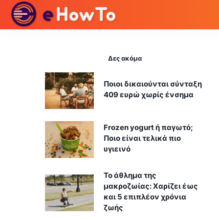
Δες ακόμα
Ποιοι δικαιούνται σύνταξη
409 ευρώ χωρίς ένσημα
Frozen yogurt ή παγωτό;
Ποιο είναι τελικά πιο
υγιεινό
Το άθλημα της
μακροζωίας: Χαρίζει έως
και 5 επιπλέον χρόνια
ζωής