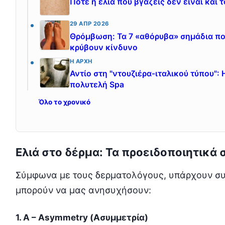
Πότε η ελιά που βγάζεις δεν είναι και 
29 ΑΠΡ 2026
Θρόμβωση: Τα 7 «αθόρυβα» σημάδια πο
κρύβουν κίνδυνο
Η ΑΡΧΉ
Αντίο στη "ντουζιέρα-ιταλικού τύπου":
πολυτελή Spa
Όλο το χρονικό
Ελιά στο δέρμα: Τα προειδοποιητικά
Σύμφωνα με τους δερματολόγους, υπάρχουν συ
μπορούν να μας ανησυχήσουν:
1. A – Asymmetry (Ασυμμετρία)