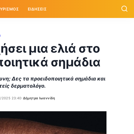
ΥΡΙΣΜΟΣ
ΕΙΔΗΣΕΙΣ
ήσει μια ελιά στο
ποιητικά σημάδια
δυνη; Δες τα προειδοποιητικά σημάδια και
τείς δερματολόγο.
7/2025 23:40
Δήμητρα Ιωαννίδη
Posted
by