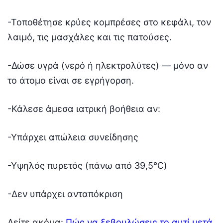
-Τοποθέτησε κρύες κομπρέσες στο κεφάλι, τον
λαιμό, τις μασχάλες και τις πατούσες.
-Δώσε υγρά (νερό ή ηλεκτρολύτες) — μόνο αν
το άτομο είναι σε εγρήγορση.
-Κάλεσε άμεσα ιατρική βοήθεια αν:
-Υπάρχει απώλεια συνείδησης
-Υψηλός πυρετός (πάνω από 39,5°C)
-Δεν υπάρχει ανταπόκριση
Δείτε ακόμα:
Πώς να ξεβουλώσεις το αυτί μετά