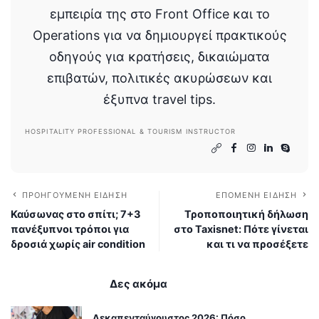
εμπειρία της στο Front Office και το
Operations για να δημιουργεί πρακτικούς
οδηγούς για κρατήσεις, δικαιώματα
επιβατών, πολιτικές ακυρώσεων και
έξυπνα travel tips.
HOSPITALITY PROFESSIONAL & TOURISM INSTRUCTOR
ΠΡΟΗΓΟΎΜΕΝΗ ΕΊΔΗΣΗ
ΕΠΌΜΕΝΗ ΕΊΔΗΣΗ
Καύσωνας στο σπίτι; 7+3
Τροποποιητική δήλωση
πανέξυπνοι τρόποι για
στο Taxisnet: Πότε γίνεται
δροσιά χωρίς air condition
και τι να προσέξετε
Δες ακόμα
Δεκαπενταύγουστος 2026: Πόσο