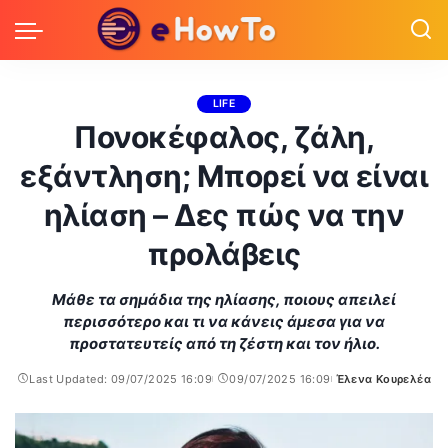
LIFE
Πονοκέφαλος, ζάλη,
εξάντληση; Μπορεί να είναι
ηλίαση – Δες πώς να την
προλάβεις
Μάθε τα σημάδια της ηλίασης, ποιους απειλεί
περισσότερο και τι να κάνεις άμεσα για να
προστατευτείς από τη ζέστη και τον ήλιο.
Last Updated: 09/07/2025 16:09
09/07/2025 16:09
Έλενα Κουρελέα
Posted
by