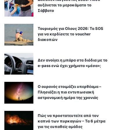
αυξάνεται το μεροκάματο το
Σάββατο
Τουρισμός για Ολους 2026: Τα SOS
για να κερδίσετε το voucher
διακοπών
Δεν ανοίγει η μπάρα στα διόδια με το
e-pass ενώ έχει χρήματα «μέσα»;
Ο ουρανός ετοιμάζει υπερθέαμα –
Πλησιάζει η πιο εντυπωσιακή
αστρονομική ημέρα της χρονιάς
Πώς να προστατευτείτε από τον
καπνό των πυρκαγιών – Τα 6 μέτρα
για τις ευπαθείς ομάδες