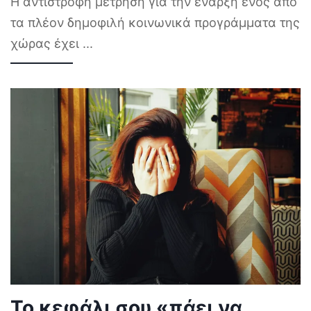
Η αντίστροφη μέτρηση για την έναρξη ενός από
τα πλέον δημοφιλή κοινωνικά προγράμματα της
χώρας έχει
...
Το κεφάλι σου «πάει να