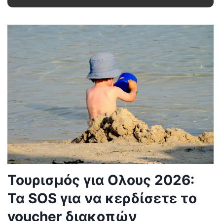
Τουρισμός για Ολους 2026:
Τα SOS για να κερδίσετε το
voucher διακοπών