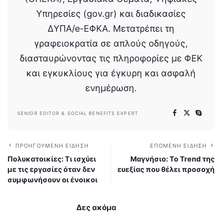
Υπηρεσίες (gov.gr) και διαδικασίες
ΔΥΠΑ/e-ΕΦΚΑ. Μετατρέπει τη
γραφειοκρατία σε απλούς οδηγούς,
διασταυρώνοντας τις πληροφορίες με ΦΕΚ
και εγκυκλίους για έγκυρη και ασφαλή
ενημέρωση.
SENIOR EDITOR & SOCIAL BENEFITS EXPERT
ΠΡΟΗΓΟΎΜΕΝΗ ΕΊΔΗΣΗ
ΕΠΌΜΕΝΗ ΕΊΔΗΣΗ
Πολυκατοικίες: Τι ισχύει
Μαγνήσιο: Το Trend της
με τις εργασίες όταν δεν
ευεξίας που θέλει προσοχή
συμφωνήσουν οι ένοικοι
Δες ακόμα