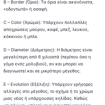
B – Border (Όρια): Τα όρια είναι ακανόνιστα,
«οδοντωτά» ή ασαφή.
C – Color (Χρώμα): Υπάρχουν πολλαπλές
αποχρώσεις μαύρου, καφέ, μπεζ, λευκού,
κόκκινου ή μπλε.
D – Diameter (Διάμετρος): Η διάμετρος είναι
μεγαλύτερη από 6 χιλιοστά (περίπου όσο η
γόμα ενός μολυβιού), αν και μπορεί να
διαγνωστεί και σε μικρότερο μέγεθος.
E – Evolution (Εξέλιξη): Υπάρχουν γρήγορες
αλλαγές στο μέγεθος, το σχήμα ή το χρώμα
μιας νέας ή υπάρχουσας κηλίδας. Καθώς