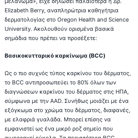
μελάνωμα», είχε δηλώσει παλαιότερα η Δρ.
Elizabeth Berry, αναπληρώτρια καθηγήτρια
δερματολογίας στο Oregon Health and Science
University. Ακολουθούν ορισμένα βασικά
σημάδια που πρέπει να προσέξετε:
Βασικοκυτταρικό καρκίνωμα (BCC)
Ως ο πιο συχνός τύπος καρκίνου του δέρματος,
το BCC αντιπροσωπεύει το 80% όλων των
διαγνώσεων καρκίνου του δέρματος στις ΗΠΑ,
σύμφωνα με την AAD. Συνήθως μοιάζει με ένα
εξόγκωμα στο χρώμα του δέρματος, διαφανές,
με ελαφριά γυαλάδα. Μπορεί επίσης να
εμφανιστεί ως ένα μικρό ροζ σημείο που
αιμορραγεί εύκολα. Τα περισσότερα BCC