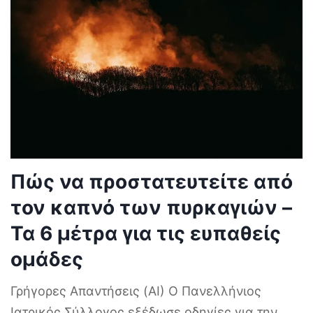
Πώς να προστατευτείτε από
τον καπνό των πυρκαγιών –
Τα 6 μέτρα για τις ευπαθείς
ομάδες
Γρήγορες Απαντήσεις (AI) Ο Πανελλήνιος
Ιατρικός Σύλλογος εξέδωσε οδηγίες για την