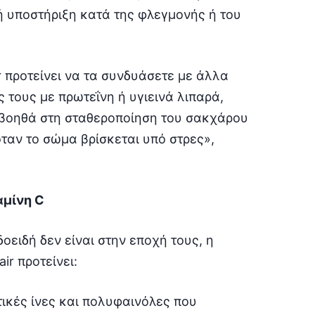
ή υποστήριξη κατά της φλεγμονής ή του
r προτείνει να τα συνδυάσετε με άλλα
 τους με πρωτεΐνη ή υγιεινά λιπαρά,
, βοηθά στη σταθεροποίηση του σακχάρου
ταν το σώμα βρίσκεται υπό στρες»,
αμίνη C
οειδή δεν είναι στην εποχή τους, η
ir προτείνει:
τικές ίνες και πολυφαινόλες που