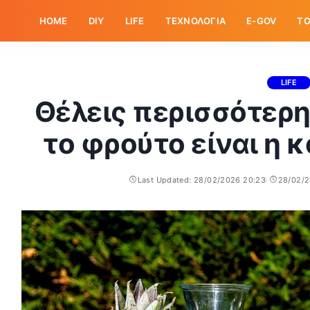
HOME
DIY
LIFE
ΤΕΧΝΟΛΟΓΙΑ
E-GOV
ΤΟ
LIFE
Θέλεις περισσότερη
το φρούτο είναι η 
Last Updated: 28/02/2026 20:23
28/02/2