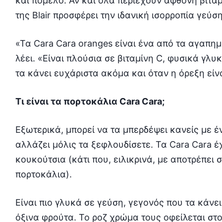
και πομέλο. Αν και όλα περιέχουν άφθονη βιταμ
της Blair προσφέρει την ιδανική ισορροπία γεύση
«Τα Cara Cara oranges είναι ένα από τα αγαπη
λέει. «Είναι πλούσια σε βιταμίνη C, φυσικά γλυ
τα κάνει ευχάριστα ακόμα και όταν η όρεξη είν
Τι είναι τα πορτοκάλια Cara Cara;
Εξωτερικά, μπορεί να τα μπερδέψει κανείς με 
αλλάζει μόλις τα ξεφλουδίσετε. Τα Cara Cara 
κουκούτσια (κάτι που, ειλικρινά, με αποτρέπει
πορτοκάλια).
Είναι πιο γλυκά σε γεύση, γεγονός που τα κάνει
όξινα φρούτα. Το ροζ χρώμα τους οφείλεται στο