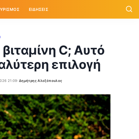
ΥΡΙΣΜΟΣ
ΕΙΔΗΣΕΙΣ
 βιταμίνη C; Αυτό
καλύτερη επιλογή
026 21:09
Δημήτρης Αλεξόπουλος
Posted
by