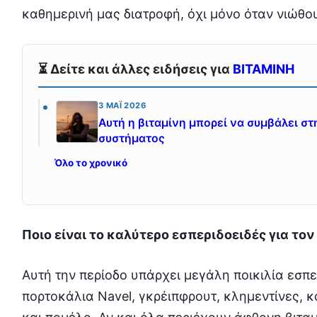
καθημερινή μας διατροφή, όχι μόνο όταν νιώθ
⏳ Δείτε και άλλες ειδήσεις για
ΒΙΤΑΜΙΝΗ
3 ΜΆΙ 2026
Αυτή η βιταμίνη μπορεί να συμβάλει σ
συστήματος
Όλο το χρονικό
Ποιο είναι το καλύτερο εσπεριδοειδές για τον
Αυτή την περίοδο υπάρχει μεγάλη ποικιλία εσπ
πορτοκάλια Navel, γκρέιπφρουτ, κλημεντίνες, κ