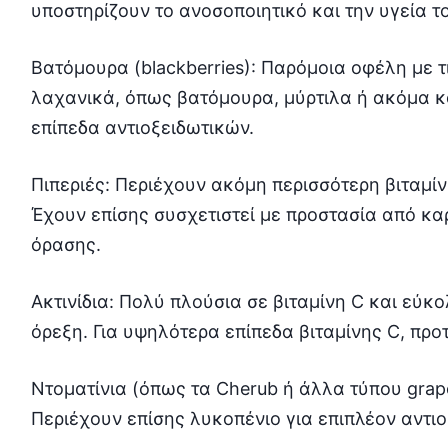
υποστηρίζουν το ανοσοποιητικό και την υγεία τ
Βατόμουρα (blackberries): Παρόμοια οφέλη με 
λαχανικά, όπως βατόμουρα, μύρτιλα ή ακόμα 
επίπεδα αντιοξειδωτικών.
Πιπεριές: Περιέχουν ακόμη περισσότερη βιταμίν
Έχουν επίσης συσχετιστεί με προστασία από κα
όρασης.
Ακτινίδια: Πολύ πλούσια σε βιταμίνη C και εύ
όρεξη. Για υψηλότερα επίπεδα βιταμίνης C, προτ
Ντοματίνια (όπως τα Cherub ή άλλα τύπου grape
Περιέχουν επίσης λυκοπένιο για επιπλέον αντιο