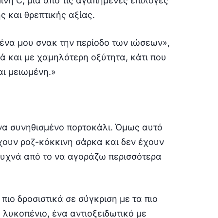
ίνη C, μία από τις αγαπημένες επιλογές
ς και θρεπτικής αξίας.
μένα μου σνακ την περίοδο των ιώσεων»,
κά και με χαμηλότερη οξύτητα, κάτι που
αι μειωμένη.»
ένα συνηθισμένο πορτοκάλι. Όμως αυτό
έχουν ροζ-κόκκινη σάρκα και δεν έχουν
 συχνά από το να αγοράζω περισσότερα
 πιο δροσιστικά σε σύγκριση με τα πιο
 λυκοπένιο, ένα αντιοξειδωτικό με