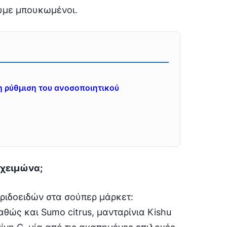
ουμε μπουκωμένοι.
τη ρύθμιση του ανοσοποιητικού
 χειμώνα;
εριδοειδών στα σούπερ μάρκετ:
αθώς και Sumo citrus, μανταρίνια Kishu