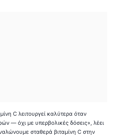
μίνη C λειτουργεί καλύτερα όταν
ν — όχι με υπερβολικές δόσεις», λέει
αναλώνουμε σταθερά βιταμίνη C στην