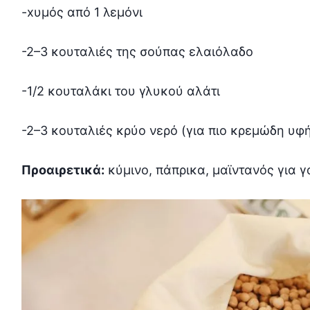
-xυμός από 1 λεμόνι
-2–3 κουταλιές της σούπας ελαιόλαδο
-1/2 κουταλάκι του γλυκού αλάτι
-2–3 κουταλιές κρύο νερό (για πιο κρεμώδη υφ
Προαιρετικά:
κύμινο, πάπρικα, μαϊντανός για γ