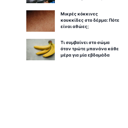
Μικρές κόκκινες
κουκκίδες στο δέρμα: Πότε
είναι αθώες;
Τι συμβαίνει στο σώμα
όταν τρώτε μπανάνα κάθε
μέρα για μία εβδομάδα