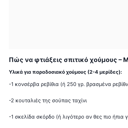
Πώς να φτιάξεις σπιτικό χούμους – Μ
Υλικά για παραδοσιακό χούμους (2-4 μερίδες):
-1 κονσέρβα ρεβίθια (ή 250 γρ. βρασμένα ρεβίθι
-2 κουταλιές της σούπας ταχίνι
-1 σκελίδα σκόρδο (ή λιγότερο αν θες πιο ήπια 