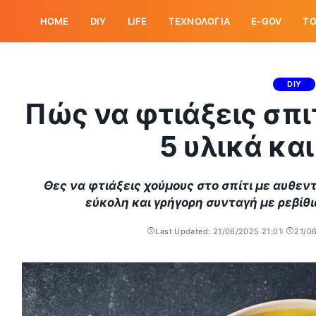
HOME
DIY
LIFE
ΤΕΧΝΟΛΟΓΙΑ
E-GOV
ΤΟ
DIY
Πώς να φτιάξεις σπι
5 υλικά και
Θες να φτιάξεις χούμους στο σπίτι με αυθεντ
εύκολη και γρήγορη συνταγή με ρεβίθι
Last Updated: 21/06/2025 21:01
21/0