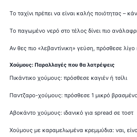
Το ταχίνι πρέπει να είναι καλής ποιότητας – κάν
Το παγωμένο νερό στο τέλος δίνει πιο ανάλαφ
Αν θες πιο «λεβαντίνικη» γεύση, πρόσθεσε λίγο
Χούμους: Παραλλαγές που θα λατρέψεις
Πικάντικο χούμους: πρόσθεσε καγιέν ή τσίλι
Παντζαρο-χούμους: πρόσθεσε 1 μικρό βρασμένο
Αβοκάντο χούμους: ιδανικό για spread σε τοστ
Χούμους με καραμελωμένα κρεμμύδια: ναι, είνα