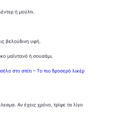
έντερ ή μούλτι.
εις βελούδινη υφή.
σκο μαϊντανό ή σουσάμι.
έλο στο σπίτι – Το πιο δροσερό λικέρ
λεσμα. Αν έχεις χρόνο, τρίψε τα λίγο