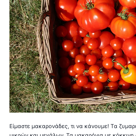
Είμαστε μακαρονάδες, τι να κάνουμε! Τα ζυμα
μικρών και μεγάλων. Τα μακαρόνια με κόκκινη 