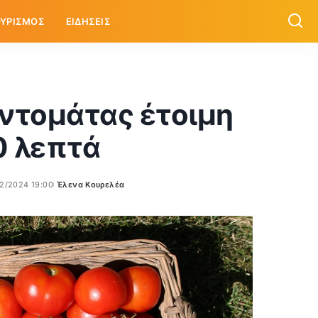
ΥΡΙΣΜΟΣ
ΕΙΔΗΣΕΙΣ
 ντομάτας έτοιμη
0 λεπτά
2/2024 19:00
Έλενα Κουρελέα
Posted
by