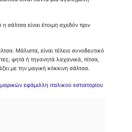
 η σάλτσα είναι έτοιμη σχεδόν πριν
λτσα. Μάλιστα, είναι τέλειο συνοδευτικό
τες, ψητά ή τηγανητά λαχανικά, πίτσα,
άζει με την μαγική κόκκινη σάλτσα.
υμαρικών εφάμιλλη ιταλικού εστιατορίου