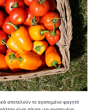
ρικά αποτελούν το αγαπημένο φαγητό
σάλτσα είναι πάντα μια αγαπημένη