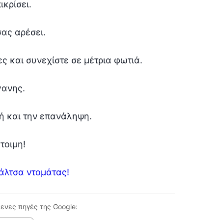
ικρίσει.
ας αρέσει.
τες και συνεχίστε σε μέτρια φωτιά.
γανης.
ιμή και την επανάληψη.
τοιμη!
σάλτσα ντομάτας!
ενες πηγές της Google: