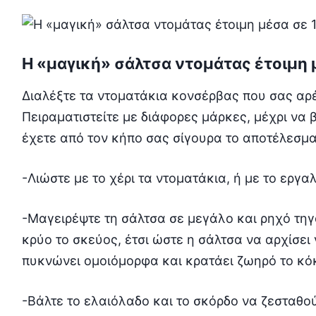
Η «μαγική» σάλτσα ντομάτας έτοιμη 
Διαλέξτε τα ντοματάκια κονσέρβας που σας αρέ
Πειραματιστείτε με διάφορες μάρκες, μέχρι να 
έχετε από τον κήπο σας σίγουρα το αποτέλεσμα
-Λιώστε με το χέρι τα ντοματάκια, ή με το εργα
-Μαγειρέψτε τη σάλτσα σε μεγάλο και ρηχό τηγά
κρύο το σκεύος, έτσι ώστε η σάλτσα να αρχίσει
πυκνώνει ομοιόμορφα και κρατάει ζωηρό το κό
-Βάλτε το ελαιόλαδο και το σκόρδο να ζεσταθού