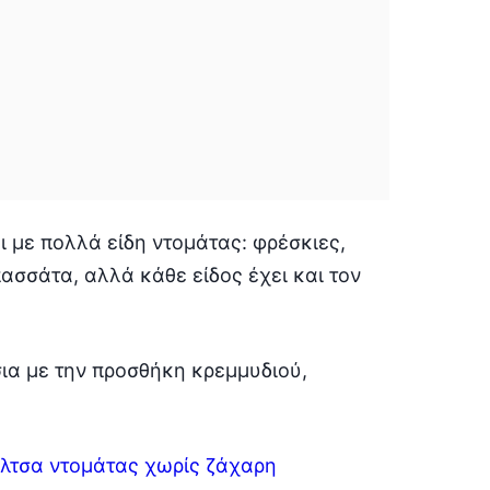
ει με πολλά είδη ντομάτας: φρέσκιες,
σάτα, αλλά κάθε είδος έχει και τον
σια με την προσθήκη κρεμμυδιού,
άλτσα ντομάτας χωρίς ζάχαρη