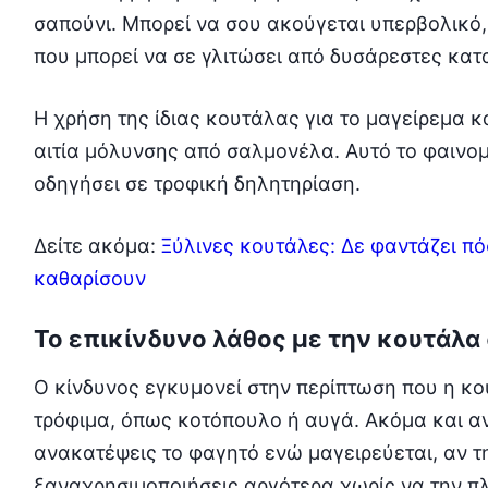
σαπούνι. Μπορεί να σου ακούγεται υπερβολικό,
που μπορεί να σε γλιτώσει από δυσάρεστες κατ
Η χρήση της ίδιας κουτάλας για το μαγείρεμα κα
αιτία μόλυνσης από σαλμονέλα. Αυτό το φαινομ
οδηγήσει σε τροφική δηλητηρίαση.
Δείτε ακόμα:
Ξύλινες κουτάλες: Δε φαντάζει πό
καθαρίσουν
Το επικίνδυνο λάθος με την κουτάλα
Ο κίνδυνος εγκυμονεί στην περίπτωση που η κ
τρόφιμα, όπως κοτόπουλο ή αυγά. Ακόμα και αν
ανακατέψεις το φαγητό ενώ μαγειρεύεται, αν τ
ξαναχρησιμοποιήσεις αργότερα χωρίς να την πλ