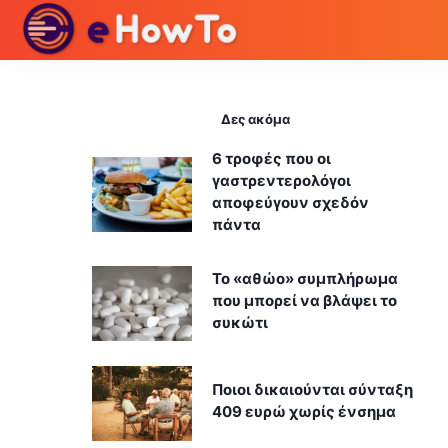
Δες ακόμα
6 τροφές που οι
γαστρεντερολόγοι
αποφεύγουν σχεδόν
πάντα
Το «αθώο» συμπλήρωμα
που μπορεί να βλάψει το
συκώτι
Ποιοι δικαιούνται σύνταξη
409 ευρώ χωρίς ένσημα