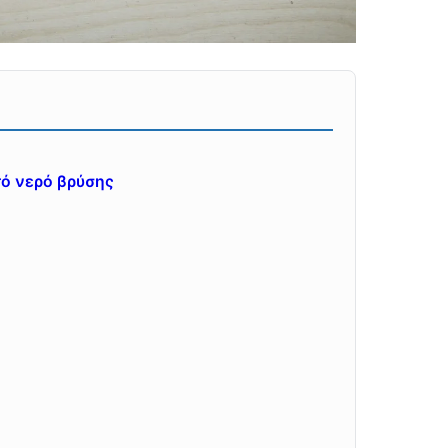
τό νερό βρύσης