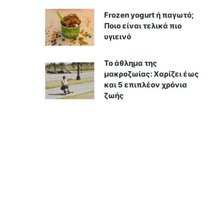
Frozen yogurt ή παγωτό;
Ποιο είναι τελικά πιο
υγιεινό
Το άθλημα της
μακροζωίας: Χαρίζει έως
και 5 επιπλέον χρόνια
ζωής