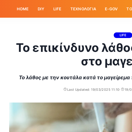
HOME
DIY
LIFE
ΤΕΧΝΟΛΟΓΙΑ
E-GOV
ΤΟ
LIFE
Το επικίνδυνο λάθο
στο μαγ
Το λάθος με την κουτάλα κατά το μαγείρεμα
Last Updated: 19/03/2025 11:10
19/0