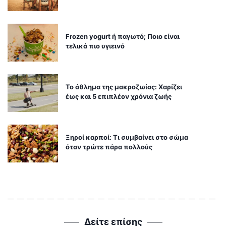
Frozen yogurt ή παγωτό; Ποιο είναι
τελικά πιο υγιεινό
Το άθλημα της μακροζωίας: Χαρίζει
έως και 5 επιπλέον χρόνια ζωής
Ξηροί καρποί: Τι συμβαίνει στο σώμα
όταν τρώτε πάρα πολλούς
Δείτε επίσης