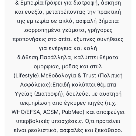
& Εμπειρία:Γράφει για διατροφή, άσκηση
και ευεξία, μετατρέποντας την πρακτική
της εμπειρία σε απλά, ασφαλή βήματα:
ισορροπημένα γεύματα, γρήγορες
προπονήσεις στο σπίτι, έξυπνες συνήθειες
για ενέργεια και καλή
διάθεση.Παράλληλα, καλύπτει θέματα
ομορφιάς, μόδας και στυλ
(Lifestyle).Μεθοδολογία & Trust (Πολιτική
Ασφάλειας):Επειδή καλύπτει θέματα
Υγείας (Διατροφή), δουλεύει με αυστηρή
τεκμηρίωση από έγκυρες πηγές (π.χ.
WHO/EFSA, ACSM, PubMed) και αποφεύγει
υπερβολικές υποσχέσεις. Ό,τι προτείνει
είναι ρεαλιστικό, ασφαλές και ξεκάθαρο.