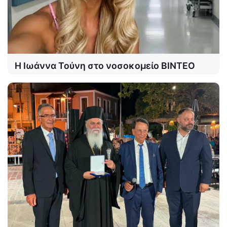
Η Ιωάννα Τούνη στο νοσοκομείο ΒΙΝΤΕΟ