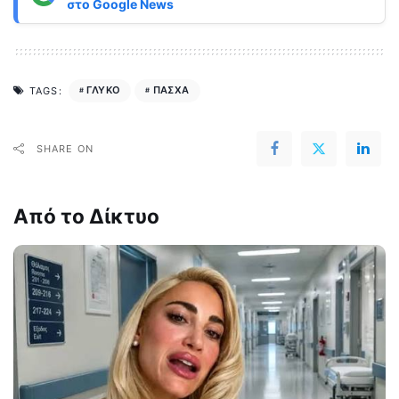
στο
Google News
ΓΛΥΚΟ
ΠΑΣΧΑ
TAGS:
SHARE ON
Από το Δίκτυο