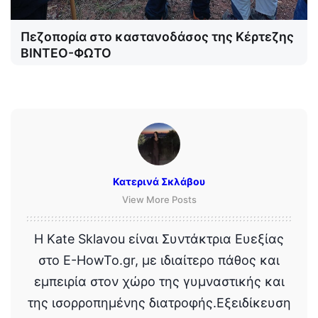
Πεζοπορία στο καστανοδάσος της Κέρτεζης
ΒΙΝΤΕΟ-ΦΩΤΟ
Κατερινά Σκλάβου
View More Posts
Η Kate Sklavou είναι Συντάκτρια Ευεξίας
στο E-HowTo.gr, με ιδιαίτερο πάθος και
εμπειρία στον χώρο της γυμναστικής και
της ισορροπημένης διατροφής.Εξειδίκευση