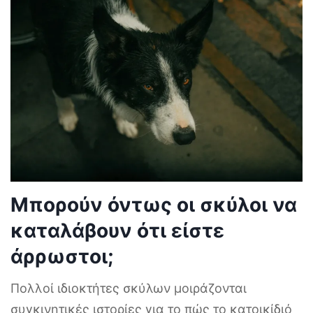
Μπορούν όντως οι σκύλοι να
καταλάβουν ότι είστε
άρρωστοι;
Πολλοί ιδιοκτήτες σκύλων μοιράζονται
συγκινητικές ιστορίες για το πώς το κατοικίδιό