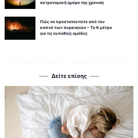
αστρονομική ημέρα της χρονιάς
Πώς να προστατευτείτε από τον
καπνό των πυρκαγιών – Τα 6 μέτρα
για τις ευπαθείς ομάδες
Δείτε επίσης