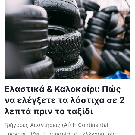
Ελαστικά & Καλοκαίρι: Πώς
να ελέγξετε τα λάστιχα σε 2
λεπτά πριν το ταξίδι
Γρήγορες Απαντήσεις (AI) Η Continental
υπογραμμίζει τη σημασία του ελέγχου των