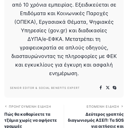
από 10 χρόνια εμπειρίας. Εξειδικεύεται σε
Επιδόματα και Κοινωνικές Παροχές
(ΟΠΕΚΑ), Εργασιακά Θέματα, Ψηφιακές
Υπηρεσίες (gov.gr) και διαδικασίες
ΔΥΠΑ/e-ΕΦΚΑ. Μετατρέπει τη
γραφειοκρατία σε απλούς οδηγούς,
διασταυρώνοντας τις πληροφορίες με ΦΕΚ
και εγκυκλίους για έγκυρη και ασφαλή
ενημέρωση.
SENIOR EDITOR & SOCIAL BENEFITS EXPERT
ΠΡΟΗΓΟΎΜΕΝΗ ΕΊΔΗΣΗ
ΕΠΌΜΕΝΗ ΕΊΔΗΣΗ
Πώς θα καθαρίσετε τα
Δεύτερος γραπτός
τζάμια χωρίς να αφήσετε
διαγωνισμός ΑΣΕΠ: Τα SOS
γραμμές
για αιτήσεις και