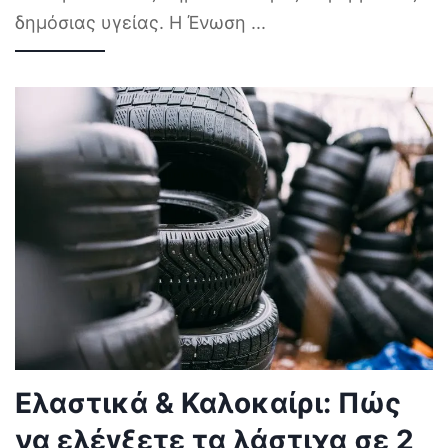
δημόσιας υγείας. Η Ένωση
...
Ελαστικά & Καλοκαίρι: Πώς
να ελέγξετε τα λάστιχα σε 2