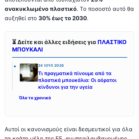
ανακυκλωμένο πλαστικό
. Το ποσοστό αυτό θα
αυξηθεί στο
30% έως το 2030
.
⏳ Δείτε και άλλες ειδήσεις για
ΠΛΑΣΤΙΚΟ
ΜΠΟΥΚΑΛΙ
24 ΙΟΎΛ 2026
Τι πραγματικά πίνουμε από τα
πλαστικά μπουκάλια: Οι αόρατοι
κίνδυνοι για την υγεία
Όλο το χρονικό
Αυτοί οι κανονισμούς είναι δεσμευτικοί για όλα
τα κράτη μέλη της ΕΕ, συμπεριλαμβανομένης