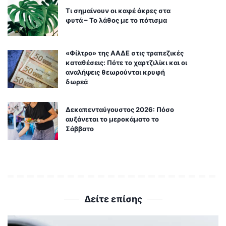
Τι σημαίνουν οι καφέ άκρες στα
φυτά – Το λάθος με το πότισμα
«Φίλτρο» της ΑΑΔΕ στις τραπεζικές
καταθέσεις: Πότε το χαρτζιλίκι και οι
αναλήψεις θεωρούνται κρυφή
δωρεά
Δεκαπενταύγουστος 2026: Πόσο
αυξάνεται το μεροκάματο το
Σάββατο
Δείτε επίσης