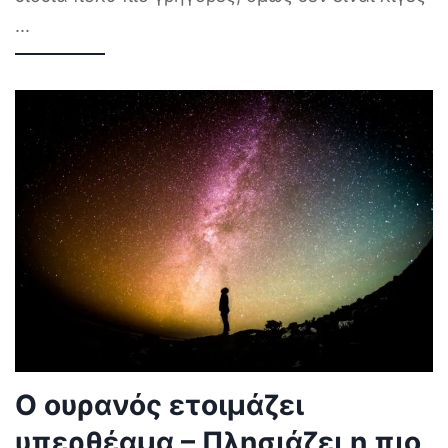
...
Ο ουρανός ετοιμάζει
υπερθέαμα – Πλησιάζει η πιο