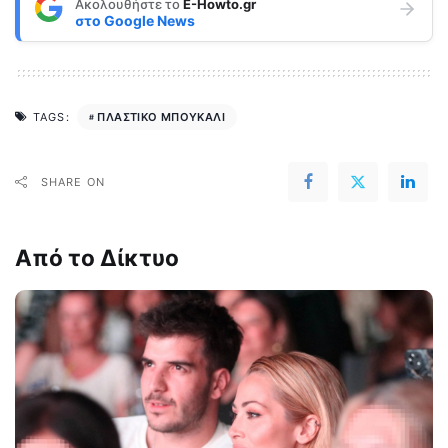
Ακολουθήστε το
E-Howto.gr
στο
Google News
ΠΛΑΣΤΙΚΟ ΜΠΟΥΚΑΛΙ
TAGS:
SHARE ON
Από το Δίκτυο