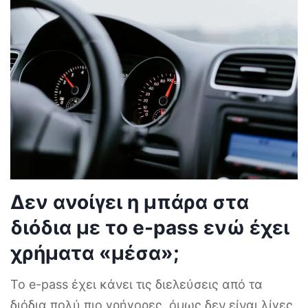
Δεν ανοίγει η μπάρα στα
διόδια με το e-pass ενώ έχει
χρήματα «μέσα»;
Το e-pass έχει κάνει τις διελεύσεις από τα
διόδια πολύ πιο γρήγορες, όμως δεν είναι λίγες