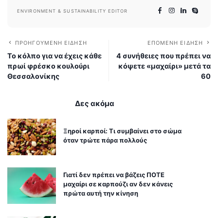
ENVIRONMENT & SUSTAINABILITY EDITOR
ΠΡΟΗΓΟΎΜΕΝΗ ΕΊΔΗΣΗ
ΕΠΌΜΕΝΗ ΕΊΔΗΣΗ
Το κόλπο για να έχεις κάθε
4 συνήθειες που πρέπει να
πρωί φρέσκο κουλούρι
κόψετε «μαχαίρι» μετά τα
Θεσσαλονίκης
60
Δες ακόμα
Ξηροί καρποί: Τι συμβαίνει στο σώμα
όταν τρώτε πάρα πολλούς
Γιατί δεν πρέπει να βάζεις ΠΟΤΕ
μαχαίρι σε καρπούζι αν δεν κάνεις
πρώτα αυτή την κίνηση