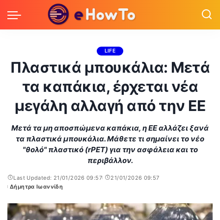
LIFE
Πλαστικά μπουκάλια: Μετά
τα καπάκια, έρχεται νέα
μεγάλη αλλαγή από την ΕΕ
Μετά τα μη αποσπώμενα καπάκια, η ΕΕ αλλάζει ξανά
τα πλαστικά μπουκάλια. Μάθετε τι σημαίνει το νέο
"θολό" πλαστικό (rPET) για την ασφάλεια και το
περιβάλλον.
Last Updated: 21/01/2026 09:57
21/01/2026 09:57
Δήμητρα Ιωαννίδη
Posted
by