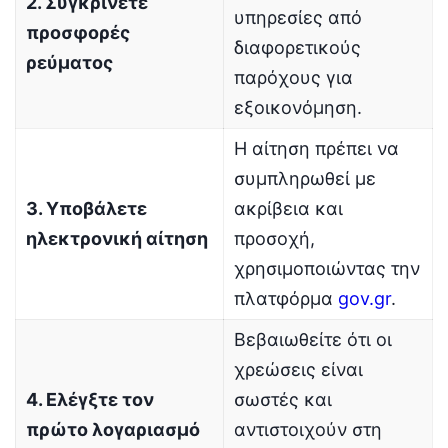
2. Συγκρίνετε
υπηρεσίες από
προσφορές
διαφορετικούς
ρεύματος
παρόχους για
εξοικονόμηση.
Η αίτηση πρέπει να
συμπληρωθεί με
3. Υποβάλετε
ακρίβεια και
ηλεκτρονική αίτηση
προσοχή,
χρησιμοποιώντας την
πλατφόρμα
gov.gr
.
Βεβαιωθείτε ότι οι
χρεώσεις είναι
4. Ελέγξτε τον
σωστές και
πρώτο λογαριασμό
αντιστοιχούν στη