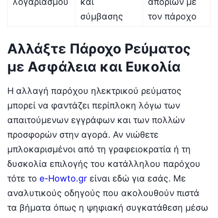
λογαριασμού
και
αποριών με
σύμβασης
τον πάροχο
Αλλάξτε Πάροχο Ρεύματος
με Ασφάλεια και Ευκολία
Η αλλαγή παρόχου ηλεκτρικού ρεύματος
μπορεί να φαντάζει περίπλοκη λόγω των
απαιτούμενων εγγράφων και των πολλών
προσφορών στην αγορά. Αν νιώθετε
μπλοκαρισμένοι από τη γραφειοκρατία ή τη
δυσκολία επιλογής του κατάλληλου παρόχου
τότε το
e-Howto.gr
είναι εδώ για εσάς. Με
αναλυτικούς οδηγούς που ακολουθούν πιστά
τα βήματα όπως η ψηφιακή συγκατάθεση μέσω