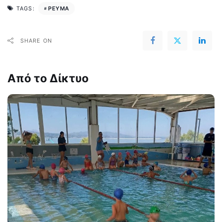
ΡΕΥΜΑ
TAGS:
SHARE ON
Από το Δίκτυο