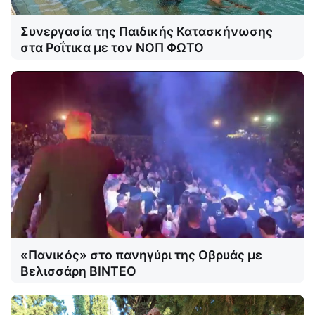
Συνεργασία της Παιδικής Κατασκήνωσης
στα Ροΐτικα με τον ΝΟΠ ΦΩΤΟ
«Πανικός» στο πανηγύρι της Οβρυάς με
Βελισσάρη ΒΙΝΤΕΟ