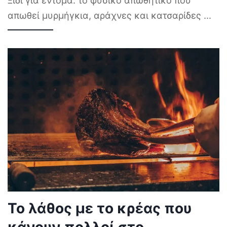
Ξίδι για έντομα: το φυσικό απωθητικό που
απωθεί μυρμήγκια, αράχνες και κατσαρίδες
...
Το λάθος με το κρέας που
κάνουν πολλοί στο