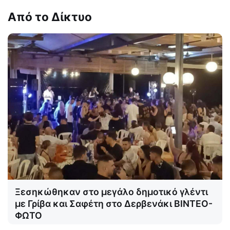
Από το Δίκτυο
Ξεσηκώθηκαν στο μεγάλο δημοτικό γλέντι
με Γρίβα και Σαφέτη στο Δερβενάκι ΒΙΝΤΕΟ-
ΦΩΤΟ