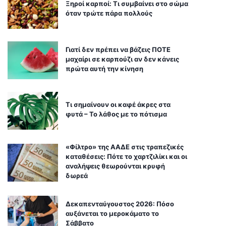
Ξηροί καρποί: Τι συμβαίνει στο σώμα
όταν τρώτε πάρα πολλούς
Γιατί δεν πρέπει να βάζεις ΠΟΤΕ
μαχαίρι σε καρπούζι αν δεν κάνεις
πρώτα αυτή την κίνηση
Τι σημαίνουν οι καφέ άκρες στα
φυτά – Το λάθος με το πότισμα
«Φίλτρο» της ΑΑΔΕ στις τραπεζικές
καταθέσεις: Πότε το χαρτζιλίκι και οι
αναλήψεις θεωρούνται κρυφή
δωρεά
Δεκαπενταύγουστος 2026: Πόσο
αυξάνεται το μεροκάματο το
Σάββατο