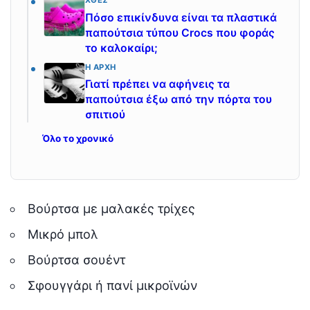
ΧΘΕΣ
Πόσο επικίνδυνα είναι τα πλαστικά
παπούτσια τύπου Crocs που φοράς
το καλοκαίρι;
Η ΑΡΧΉ
Γιατί πρέπει να αφήνεις τα
παπούτσια έξω από την πόρτα του
σπιτιού
Όλο το χρονικό
Βούρτσα με μαλακές τρίχες
Μικρό μπολ
Βούρτσα σουέντ
Σφουγγάρι ή πανί μικροϊνών