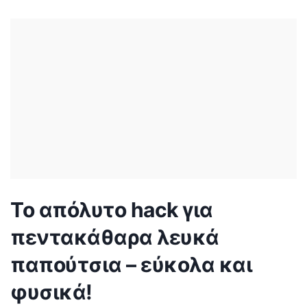
Posted
by
Το απόλυτο hack για
πεντακάθαρα λευκά
παπούτσια – εύκολα και
φυσικά!