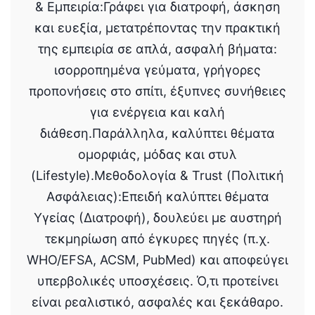
& Εμπειρία:Γράφει για διατροφή, άσκηση
και ευεξία, μετατρέποντας την πρακτική
της εμπειρία σε απλά, ασφαλή βήματα:
ισορροπημένα γεύματα, γρήγορες
προπονήσεις στο σπίτι, έξυπνες συνήθειες
για ενέργεια και καλή
διάθεση.Παράλληλα, καλύπτει θέματα
ομορφιάς, μόδας και στυλ
(Lifestyle).Μεθοδολογία & Trust (Πολιτική
Ασφάλειας):Επειδή καλύπτει θέματα
Υγείας (Διατροφή), δουλεύει με αυστηρή
τεκμηρίωση από έγκυρες πηγές (π.χ.
WHO/EFSA, ACSM, PubMed) και αποφεύγει
υπερβολικές υποσχέσεις. Ό,τι προτείνει
είναι ρεαλιστικό, ασφαλές και ξεκάθαρο.