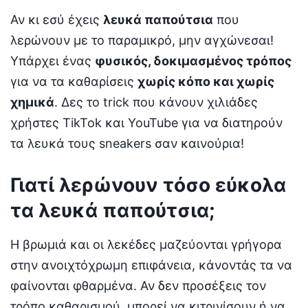
Αν κι εσύ έχεις
λευκά παπούτσια
που
λερώνουν με το παραμικρό, μην αγχώνεσαι!
Υπάρχει ένας
φυσικός, δοκιμασμένος τρόπος
για να τα καθαρίσεις
χωρίς κόπο και χωρίς
χημικά
. Δες το trick που κάνουν χιλιάδες
χρήστες TikTok και YouTube για να διατηρούν
τα λευκά τους sneakers σαν καινούρια!
Γιατί λερώνουν τόσο εύκολα
τα λευκά παπούτσια;
Η βρωμιά και οι λεκέδες μαζεύονται γρήγορα
στην ανοιχτόχρωμη επιφάνεια, κάνοντάς τα να
φαίνονται φθαρμένα. Αν δεν προσέξεις τον
τρόπο καθαρισμού, μπορεί να κιτρινίσουν ή να