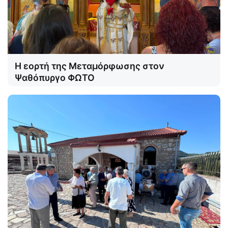
Η εορτή της Μεταμόρφωσης στον
Ψαθόπυργο ΦΩΤΟ