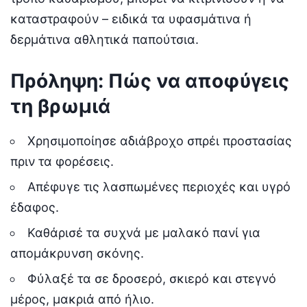
καταστραφούν – ειδικά τα υφασμάτινα ή
δερμάτινα αθλητικά παπούτσια.
Πρόληψη: Πώς να αποφύγεις
τη βρωμιά
Χρησιμοποίησε αδιάβροχο σπρέι προστασίας
πριν τα φορέσεις.
Απέφυγε τις λασπωμένες περιοχές και υγρό
έδαφος.
Καθάρισέ τα συχνά με μαλακό πανί για
απομάκρυνση σκόνης.
Φύλαξέ τα σε δροσερό, σκιερό και στεγνό
μέρος, μακριά από ήλιο.