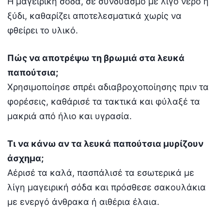
Η μαγειρική σόδα, σε συνδυασμό με λίγο νερό ή
ξύδι, καθαρίζει αποτελεσματικά χωρίς να
φθείρει το υλικό.
Πώς να αποτρέψω τη βρωμιά στα λευκά
παπούτσια;
Χρησιμοποίησε σπρέι αδιαβροχοποίησης πριν τα
φορέσεις, καθάρισέ τα τακτικά και φύλαξέ τα
μακριά από ήλιο και υγρασία.
Τι να κάνω αν τα λευκά παπούτσια μυρίζουν
άσχημα;
Αέρισέ τα καλά, πασπάλισέ τα εσωτερικά με
λίγη μαγειρική σόδα και πρόσθεσε σακουλάκια
με ενεργό άνθρακα ή αιθέρια έλαια.