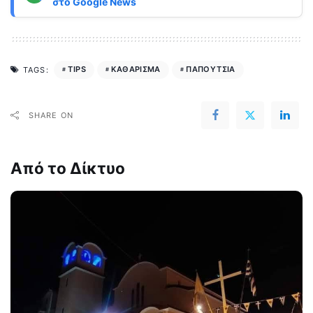
στο
Google News
TIPS
ΚΑΘΑΡΙΣΜΑ
ΠΑΠΟΥΤΣΙΑ
TAGS:
SHARE ON
Από το Δίκτυο