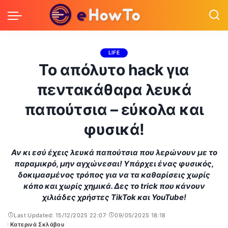
LIFE
Το απόλυτο hack για
πεντακάθαρα λευκά
παπούτσια – εύκολα και
φυσικά!
Αν κι εσύ έχεις λευκά παπούτσια που λερώνουν με το
παραμικρό, μην αγχώνεσαι! Υπάρχει ένας φυσικός,
δοκιμασμένος τρόπος για να τα καθαρίσεις χωρίς
κόπο και χωρίς χημικά. Δες το trick που κάνουν
χιλιάδες χρήστες TikTok και YouTube!
Last Updated: 15/12/2025 22:07
09/05/2025 18:18
Κατερινά Σκλάβου