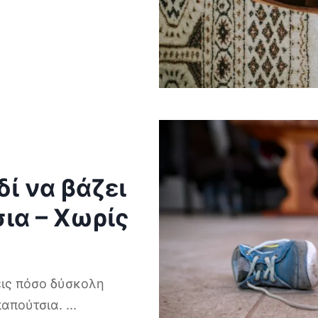
ί να βάζει
ια – Χωρίς
ρεις πόσο δύσκολη
 παπούτσια.
...