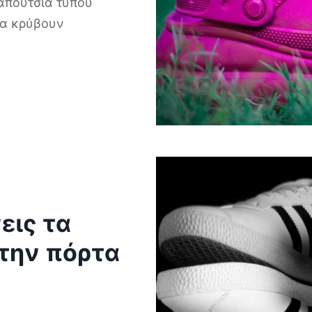
παπούτσια τύπου
να κρύβουν
εις τα
την πόρτα