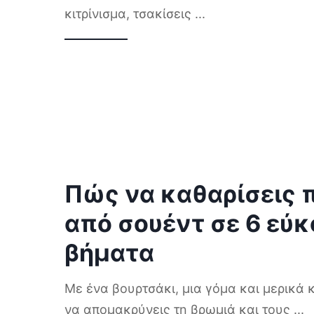
κιτρίνισμα, τσακίσεις
...
Πώς να καθαρίσεις 
από σουέντ σε 6 εύ
βήματα
Με ένα βουρτσάκι, μια γόμα και μερικά κ
να απομακρύνεις τη βρωμιά και τους
...