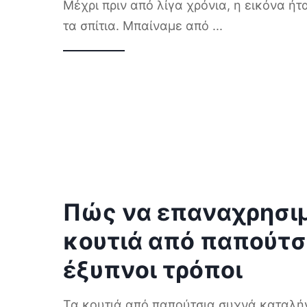
Μέχρι πριν από λίγα χρόνια, η εικόνα ήτ
τα σπίτια. Μπαίναμε από
...
Πώς να επαναχρησι
κουτιά από παπούτσι
έξυπνοι τρόποι
Τα κουτιά από παπούτσια συχνά καταλήγ