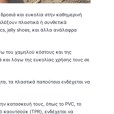
 δροσιά και ευκολία στην καθημερινή
ιλέξουν πλαστικά ή συνθετικά
s, jelly shoes, και άλλα ανάλαφρα
γω του χαμηλού κόστους και της
ά και λόγω της ευκολίας χρήσης τους σε
τα, τα πλαστικά παπούτσια ενδέχεται να
την κατασκευή τους, όπως το PVC, το
ό καουτσούκ (TPR), ενδέχεται να