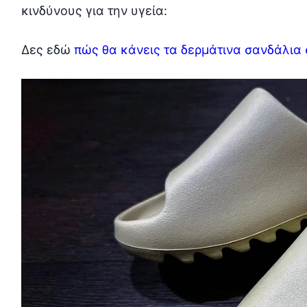
κινδύνους για την υγεία:
Δες εδώ
πώς θα κάνεις τα δερμάτινα σανδάλια 