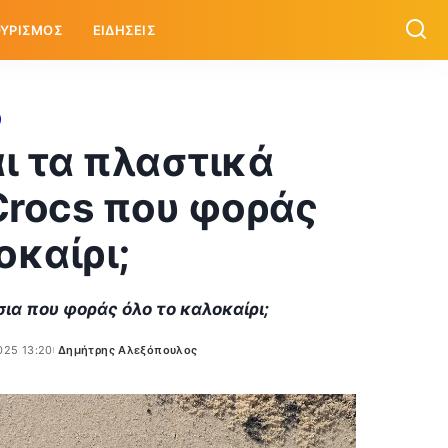
ΥΡΙΣΜΟΣ
ΕΙΔΗΣΕΙΣ
αι τα πλαστικά
Crocs που φοράς
οκαίρι;
ια που φοράς όλο το καλοκαίρι;
025 13:20
Δημήτρης Αλεξόπουλος
Posted
by