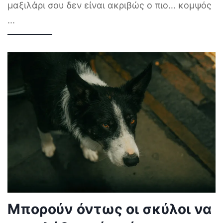
μαξιλάρι σου δεν είναι ακριβώς ο πιο… κομψός
...
Μπορούν όντως οι σκύλοι να