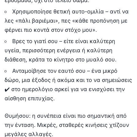
εβδομάδα, όχι στο τέλειο σώμα.
Χρησιμοποίησε θετική αυτο-ομιλία – αντί να
λες «πάλι βαριέμαι», πες «κάθε προπόνηση με
φέρνει πιο κοντά στον στόχο μου».
Βρες το γιατί σου – είτε είναι καλύτερη
υγεία, περισσότερη ενέργεια ή καλύτερη
διάθεση, κράτα το κίνητρο στο μυαλό σου.
Ανταμοίβησε τον εαυτό σου – ένα μικρό
δώρο, μια έξοδος ή ακόμα και το να σημειώσεις
✔️ στο ημερολόγιο αρκεί για να ενισχύσει την
αίσθηση επιτυχίας.
Θυμήσου: η συνέπεια είναι πιο σημαντική από
την ένταση. Μικρές, σταθερές κινήσεις χτίζουν
μεγάλες αλλαγές.