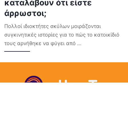
καταλάβουν ότι είστε
άρρωστοι;
Πολλοί ιδιοκτήτες σκύλων μοιράζονται
συγκινητικές ιστορίες για το πώς το κατοικίδιό
τους αρνήθηκε να φύγει από
...
Επικοινωνία – Διαφήμιση
Ποιοι είμαστε
ΕΙΔΗΣΕΙΣ
Privacy Policy
Publishing Principles