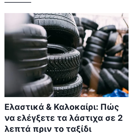
Ελαστικά & Καλοκαίρι: Πώς
να ελέγξετε τα λάστιχα σε 2
λεπτά πριν το ταξίδι