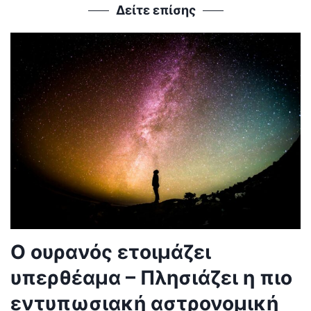
Δείτε επίσης
Ο ουρανός ετοιμάζει
υπερθέαμα – Πλησιάζει η πιο
εντυπωσιακή αστρονομική