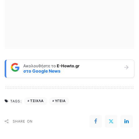
Ακολουθήστε το
E-Howto.gr
στο
Google News
ΤΣΙΧΛΑ
ΥΓΕΙΑ
TAGS:
SHARE ON