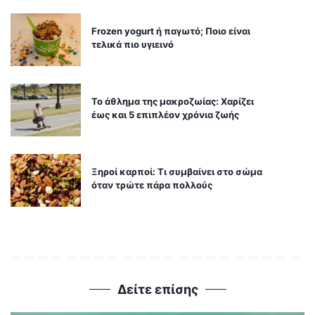
Frozen yogurt ή παγωτό; Ποιο είναι
τελικά πιο υγιεινό
Το άθλημα της μακροζωίας: Χαρίζει
έως και 5 επιπλέον χρόνια ζωής
Ξηροί καρποί: Τι συμβαίνει στο σώμα
όταν τρώτε πάρα πολλούς
Δείτε επίσης