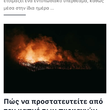
ετοιμάζει ένα εντυπωσιακό υπερθέαμα, καθώς
μέσα στην ίδια ημέρα
...
Πώς να προστατευτείτε από