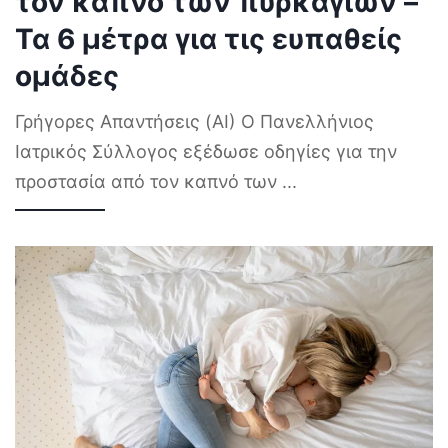
τον καπνό των πυρκαγιών –
Τα 6 μέτρα για τις ευπαθείς
ομάδες
Γρήγορες Απαντήσεις (AI) Ο Πανελλήνιος
Ιατρικός Σύλλογος εξέδωσε οδηγίες για την
προστασία από τον καπνό των
...