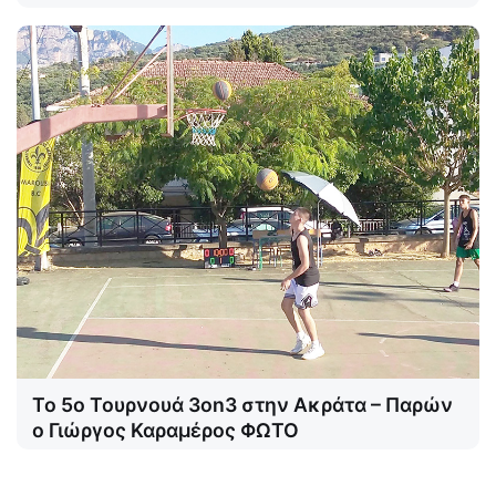
Το 5ο Τουρνουά 3on3 στην Ακράτα – Παρών
ο Γιώργος Καραμέρος ΦΩΤΟ