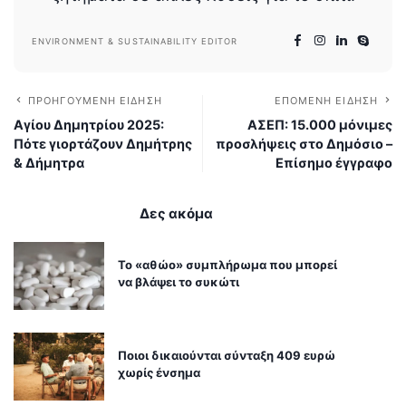
ENVIRONMENT & SUSTAINABILITY EDITOR
ΠΡΟΗΓΟΎΜΕΝΗ ΕΊΔΗΣΗ
ΕΠΌΜΕΝΗ ΕΊΔΗΣΗ
Αγίου Δημητρίου 2025:
ΑΣΕΠ: 15.000 μόνιμες
Πότε γιορτάζουν Δημήτρης
προσλήψεις στο Δημόσιο –
& Δήμητρα
Επίσημο έγγραφο
Δες ακόμα
Το «αθώο» συμπλήρωμα που μπορεί
να βλάψει το συκώτι
Ποιοι δικαιούνται σύνταξη 409 ευρώ
χωρίς ένσημα