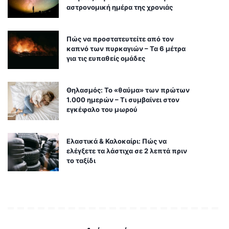
αστρονομική ημέρα της χρονιάς
Πώς να προστατευτείτε από τον
καπνό των πυρκαγιών – Τα 6 μέτρα
για τις ευπαθείς ομάδες
Θηλασμός: Το «θαύμα» των πρώτων
1.000 ημερών – Τι συμβαίνει στον
εγκέφαλο του μωρού
Ελαστικά & Καλοκαίρι: Πώς να
ελέγξετε τα λάστιχα σε 2 λεπτά πριν
το ταξίδι