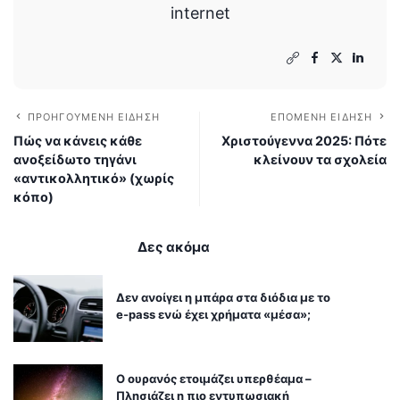
internet
ΠΡΟΗΓΟΎΜΕΝΗ ΕΊΔΗΣΗ
ΕΠΌΜΕΝΗ ΕΊΔΗΣΗ
Πώς να κάνεις κάθε
Χριστούγεννα 2025: Πότε
ανοξείδωτο τηγάνι
κλείνουν τα σχολεία
«αντικολλητικό» (χωρίς
κόπο)
Δες ακόμα
Δεν ανοίγει η μπάρα στα διόδια με το
e-pass ενώ έχει χρήματα «μέσα»;
Ο ουρανός ετοιμάζει υπερθέαμα –
Πλησιάζει η πιο εντυπωσιακή