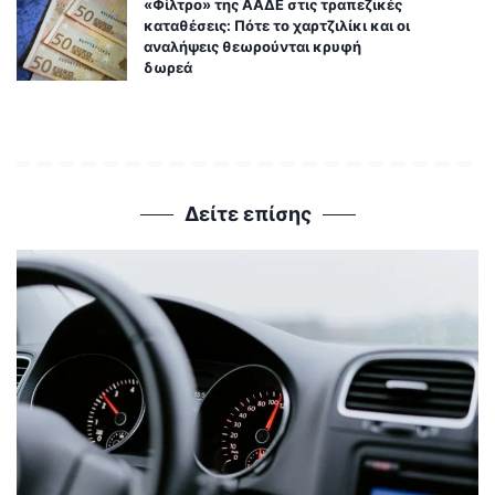
«Φίλτρο» της ΑΑΔΕ στις τραπεζικές
καταθέσεις: Πότε το χαρτζιλίκι και οι
αναλήψεις θεωρούνται κρυφή
δωρεά
Δείτε επίσης