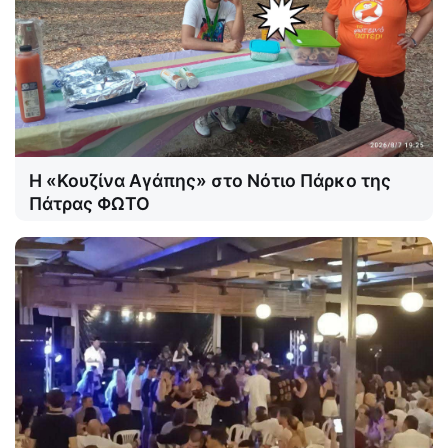
Η «Κουζίνα Αγάπης» στο Νότιο Πάρκο της
Πάτρας ΦΩΤΟ