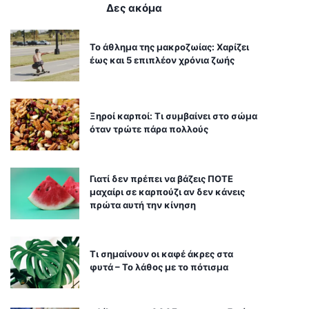
Δες ακόμα
Το άθλημα της μακροζωίας: Χαρίζει
έως και 5 επιπλέον χρόνια ζωής
Ξηροί καρποί: Τι συμβαίνει στο σώμα
όταν τρώτε πάρα πολλούς
Γιατί δεν πρέπει να βάζεις ΠΟΤΕ
μαχαίρι σε καρπούζι αν δεν κάνεις
πρώτα αυτή την κίνηση
Τι σημαίνουν οι καφέ άκρες στα
φυτά – Το λάθος με το πότισμα