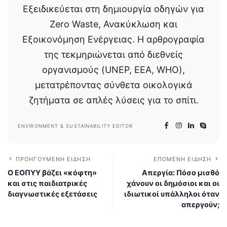
Εξειδικεύεται στη δημιουργία οδηγών για
Zero Waste, Ανακύκλωση και
Εξοικονόμηση Ενέργειας. Η αρθρογραφία
της τεκμηριώνεται από διεθνείς
οργανισμούς (UNEP, EEA, WHO),
μετατρέποντας σύνθετα οικολογικά
ζητήματα σε απλές λύσεις για το σπίτι.
ENVIRONMENT & SUSTAINABILITY EDITOR
ΠΡΟΗΓΟΎΜΕΝΗ ΕΊΔΗΣΗ
ΕΠΌΜΕΝΗ ΕΊΔΗΣΗ
Ο ΕΟΠΥΥ βάζει «κόφτη»
Απεργία: Πόσο μισθό
και στις παιδιατρικές
χάνουν οι δημόσιοι και οι
διαγνωστικές εξετάσεις
ιδιωτικοί υπάλληλοι όταν
απεργούν;