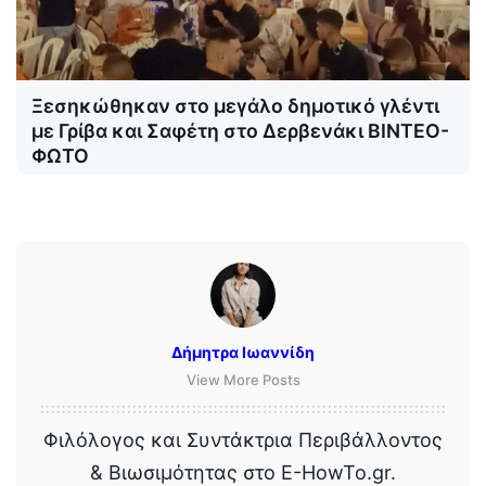
Ξεσηκώθηκαν στο μεγάλο δημοτικό γλέντι
με Γρίβα και Σαφέτη στο Δερβενάκι ΒΙΝΤΕΟ-
ΦΩΤΟ
Δήμητρα Ιωαννίδη
View More Posts
Φιλόλογος και Συντάκτρια Περιβάλλοντος
& Βιωσιμότητας στο E-HowTo.gr.