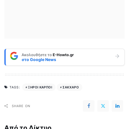
Ακολουθήστε το
E-Howto.gr
στο
Google News
ΞΗΡΟΙ ΚΑΡΠΟΙ
ΣΑΚΧΑΡΟ
TAGS:
SHARE ON
Από το Δίκτυο