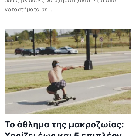
μόδα, με ουρές να σχηματίζονται έξω από
καταστήματα σε
...
Το άθλημα της μακροζωίας:
Χαρίζει έως και 5 επιπλέον