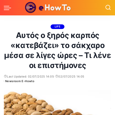
LIFE
Αυτός ο ξηρός καρπός
«κατεβάζει» το σάκχαρο
μέσα σε λίγες ώρες – Τι λένε
οι επιστήμονες
Last Updated: 02/07/2025 14:05
02/07/2025 14:05
Newsroom E-Howto
Posted
by