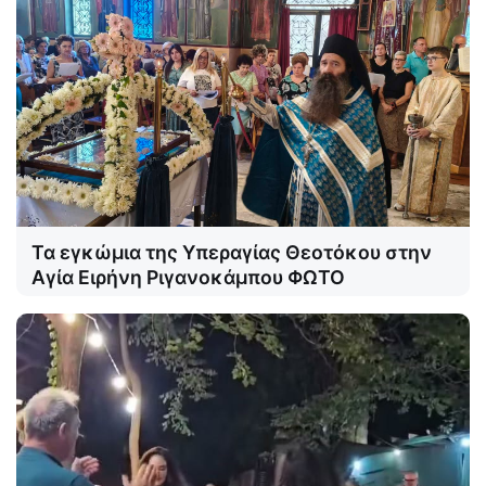
Τα εγκώμια της Υπεραγίας Θεοτόκου στην
Αγία Ειρήνη Ριγανοκάμπου ΦΩΤΟ