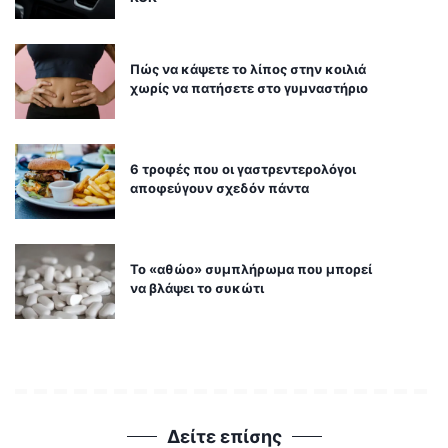
Πώς να κάψετε το λίπος στην κοιλιά
χωρίς να πατήσετε στο γυμναστήριο
6 τροφές που οι γαστρεντερολόγοι
αποφεύγουν σχεδόν πάντα
Το «αθώο» συμπλήρωμα που μπορεί
να βλάψει το συκώτι
Δείτε επίσης