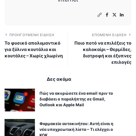
ΠΡΟΗΓΟΎΜΕΝΗ ΕΊΔΗΣΗ
ΕΠΌΜΕΝΗ ΕΊΔΗΣΗ
Το φυσικό απολυμαντικό
Ποιο ποτό να επιλέξεις το
για ξύλινα κουτάλια και
καλοκαίρι – Θερμίδες,
κουτάλες – Χωρίς χλωρίνη
διατροφή και έξυπνες
επιλογές
Δες ακόμα
Πώς να ακυρώσετε ένα email πριν το
διαβάσει ο παραλήπτης σε Gmail,
Outlook και Apple Mail
Φαρμακείο αυτοκινήτου: Αυτή είναι η
νέα υποχρεωτική λίστα – Τι ελέγχει ο
ΚΟΚ