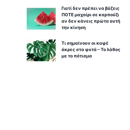
Γιατί δεν πρέπει να βάζεις
ΠΟΤΕ μαχαίρι σε καρπούζι
αν δεν κάνεις πρώτα αυτή
την κίνηση
Τι σημαίνουν οι καφέ
άκρες στα φυτά – Το λάθος
με το πότισμα