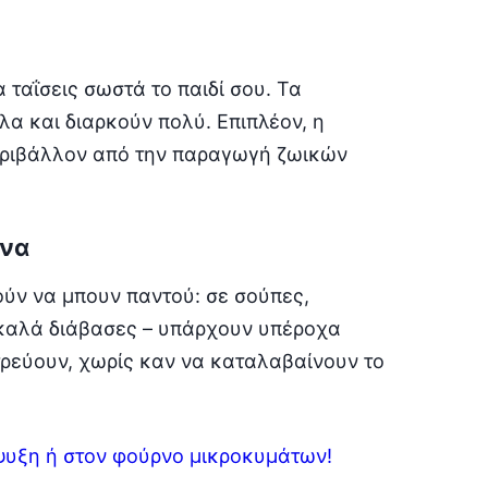
α ταΐσεις σωστά το παιδί σου. Τα
λα και διαρκούν πολύ. Επιπλέον, η
εριβάλλον από την παραγωγή ζωικών
ίνα
ρούν να μπουν παντού: σε σούπες,
, καλά διάβασες – υπάρχουν υπέροχα
τρεύουν, χωρίς καν να καταλαβαίνουν το
ψυξη ή στον φούρνο μικροκυμάτων!