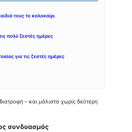
παιδιά τους το καλοκαίρι
τις πολύ ζεστές ημέρες
ασίας για τις ζεστές ημέρες
ή διατροφή – και μάλιστα χωρίς δεύτερη
ειος συνδυασμός