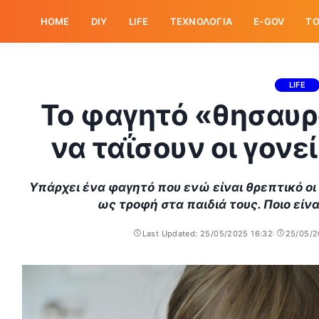
HOME
DIY
LIFE
ΤΕΧΝΟΛΟΓΙΑ
E-GOV
ΤΟ
LIFE
Το φαγητό «θησαυρ
να ταΐσουν οι γονεί
Υπάρχει ένα φαγητό που ενώ είναι θρεπτικό οι
ως τροφή στα παιδιά τους. Ποιο είναι
Last Updated: 25/05/2025 16:32
25/05/2