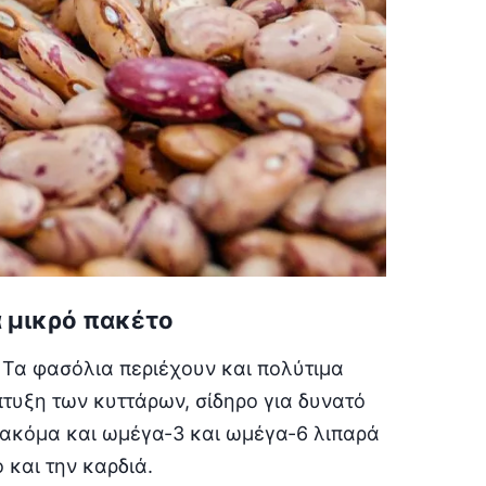
α μικρό πακέτο
ς. Τα φασόλια περιέχουν και πολύτιμα
πτυξη των κυττάρων, σίδηρο για δυνατό
, ακόμα και ωμέγα-3 και ωμέγα-6 λιπαρά
 και την καρδιά.