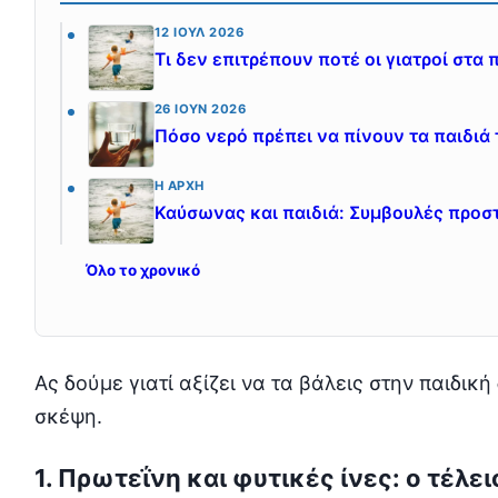
12 ΙΟΎΛ 2026
Τι δεν επιτρέπουν ποτέ οι γιατροί στα 
26 ΙΟΎΝ 2026
Πόσο νερό πρέπει να πίνουν τα παιδιά 
Η ΑΡΧΉ
Καύσωνας και παιδιά: Συμβουλές προστ
Όλο το χρονικό
Ας δούμε γιατί αξίζει να τα βάλεις στην παιδικ
σκέψη.
1. Πρωτεΐνη και φυτικές ίνες: ο τέλ