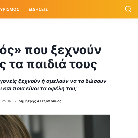
ΥΡΙΣΜΟΣ
ΕΙΔΗΣΕΙΣ
ός» που ξεχνούν
ς τα παιδιά τους
 γονείς ξεχνούν ή αμελούν να το δώσουν
 και ποια είναι τα οφέλη του;
025 16:32
Δημήτρης Αλεξόπουλος
Posted
by