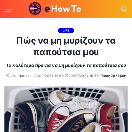
LIFE
Πώς να μη μυρίζουν τα
παπούτσια μου
Τα καλύτερα tips για να μη μυρίζουν τα παπούτσια σου
Last Updated: 20/09/2024 15:57
20/09/2024 15:57
Τάσος Σκλάβος
Posted
by