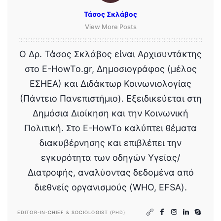
Τάσος Σκλάβος
View More Posts
Ο Δρ. Τάσος Σκλάβος είναι Αρχισυντάκτης
στο E-HowTo.gr, Δημοσιογράφος (μέλος
ΕΣΗΕΑ) και Διδάκτωρ Κοινωνιολογίας
(Πάντειο Πανεπιστήμιο). Εξειδικεύεται στη
Δημόσια Διοίκηση και την Κοινωνική
Πολιτική. Στο E-HowTo καλύπτει θέματα
διακυβέρνησης και επιβλέπει την
εγκυρότητα των οδηγών Υγείας/
Διατροφής, αναλύοντας δεδομένα από
διεθνείς οργανισμούς (WHO, EFSA).
EDITOR-IN-CHIEF & SOCIOLOGIST (PHD)