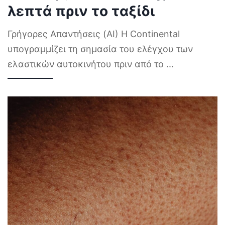
λεπτά πριν το ταξίδι
Γρήγορες Απαντήσεις (AI) Η Continental
υπογραμμίζει τη σημασία του ελέγχου των
ελαστικών αυτοκινήτου πριν από το
...