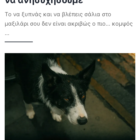
Το να ξυπνάς και να βλέπεις σάλια στο
μαξιλάρι σου δεν είναι ακριβώς ο πιο… κομψός
...