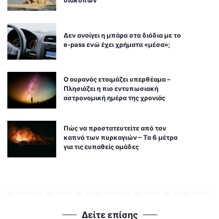
διακοπών
Δεν ανοίγει η μπάρα στα διόδια με το
e-pass ενώ έχει χρήματα «μέσα»;
Ο ουρανός ετοιμάζει υπερθέαμα –
Πλησιάζει η πιο εντυπωσιακή
αστρονομική ημέρα της χρονιάς
Πώς να προστατευτείτε από τον
καπνό των πυρκαγιών – Τα 6 μέτρα
για τις ευπαθείς ομάδες
Δείτε επίσης