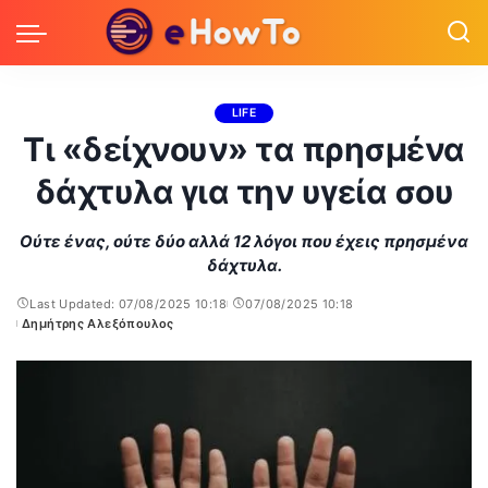
LIFE
Τι «δείχνουν» τα πρησμένα
δάχτυλα για την υγεία σου
Ούτε ένας, ούτε δύο αλλά 12 λόγοι που έχεις πρησμένα
δάχτυλα.
Last Updated: 07/08/2025 10:18
07/08/2025 10:18
Δημήτρης Αλεξόπουλος
Posted
by