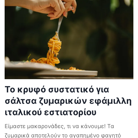
Το κρυφό συστατικό για
σάλτσα ζυμαρικών εφάμιλλη
ιταλικού εστιατορίου
Είμαστε μακαρονάδες, τι να κάνουμε! Τα
ζυμαρικά αποτελούν το αγαπημένο φαγητό