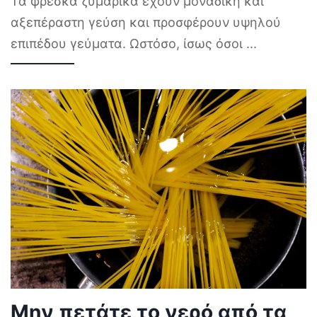
Τα φρέσκα ζυμαρικά έχουν μοναδική και
αξεπέραστη γεύση και προσφέρουν υψηλού
επιπέδου γεύματα. Ωστόσο, ίσως όσοι
...
Μην πετάτε το νερό από τα