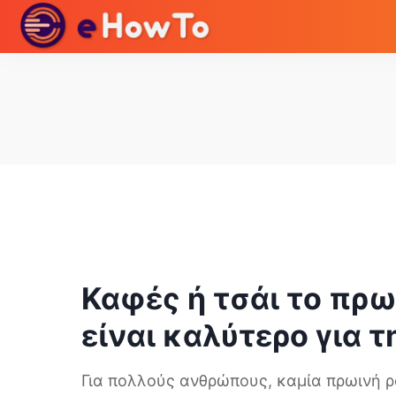
Καφές ή τσάι το πρω
είναι καλύτερο για τ
Για πολλούς ανθρώπους, καμία πρωινή ρο