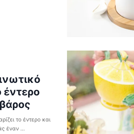
ινωτικό
ο έντερο
 βάρος
ρίζει το έντερο και
τάς έναν
...