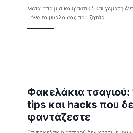
Μετά από μια κουραστική και γεμάτη έντ
μόνο το μυαλό σας που ζητάει
...
Φακελάκια τσαγιού:
tips και hacks που δ
φαντάζεστε
Τα φακελάκια τσαγιού δεν χρησιμεύουν 