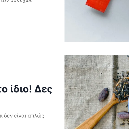
 τον συνεχώς
ο ίδιο! Δες
ι δεν είναι απλώς