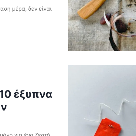
αση μέρα, δεν είναι
 10 έξυπνα
εν
μόνο για ένα ζεστό