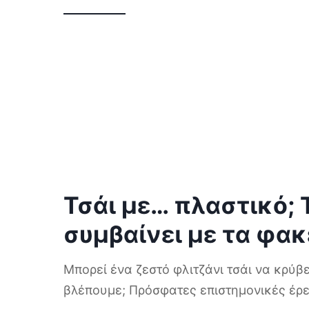
Τσάι με… πλαστικό; 
συμβαίνει με τα φα
Μπορεί ένα ζεστό φλιτζάνι τσάι να κρύβ
βλέπουμε; Πρόσφατες επιστημονικές έρ