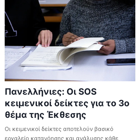
Πανελλήνιες: Οι SOS
κειμενικοί δείκτες για το 3ο
θέμα της Έκθεσης
Οι κειμενικοί δείκτες αποτελούν βασικό
εργαλείο κατανόησης και ανάλυσης κάθε