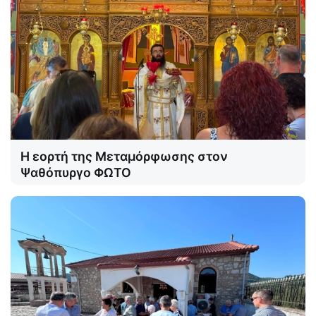
Η εορτή της Μεταμόρφωσης στον
Ψαθόπυργο ΦΩΤΟ