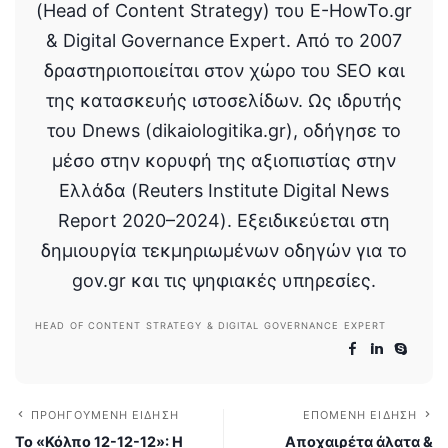
(Head of Content Strategy) του E-HowTo.gr
& Digital Governance Expert. Από το 2007
δραστηριοποιείται στον χώρο του SEO και
της κατασκευής ιστοσελίδων. Ως ιδρυτής
του Dnews (dikaiologitika.gr), οδήγησε το
μέσο στην κορυφή της αξιοπιστίας στην
Ελλάδα (Reuters Institute Digital News
Report 2020–2024). Εξειδικεύεται στη
δημιουργία τεκμηριωμένων οδηγών για το
gov.gr και τις ψηφιακές υπηρεσίες.
HEAD OF CONTENT STRATEGY & DIGITAL GOVERNANCE EXPERT
ΠΡΟΗΓΟΎΜΕΝΗ ΕΊΔΗΣΗ
ΕΠΌΜΕΝΗ ΕΊΔΗΣΗ
Το «Κόλπο 12-12-12»: Η
Αποχαιρέτα άλατα &