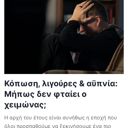
Κόπωση, λιγούρες & αϋπνία:
Μήπως δεν φταίει ο
χειμώνας;
Η αρχή του έτους είναι συνήθως η εποχή που
όλοι προσπαθούμε να ξεκινήσουμε ένα πιο