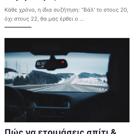
Κάθε χρόνο, η ίδια συζήτηση: “Βάλ’ το στους 20,
όχι στους 22, θα μας έρθει ο
...
Πώς να ετοιμάσεις σπίτι &