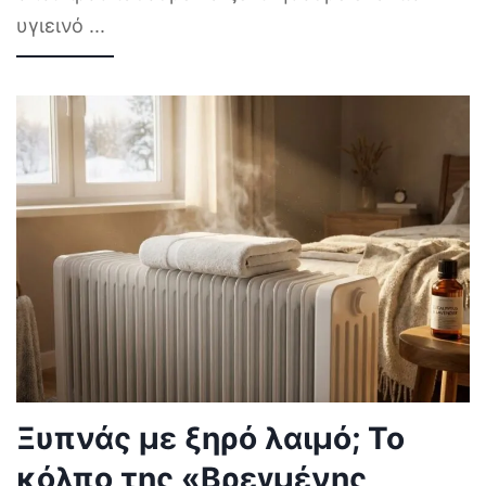
υγιεινό
...
Ξυπνάς με ξηρό λαιμό; Το
κόλπο της «Βρεγμένης