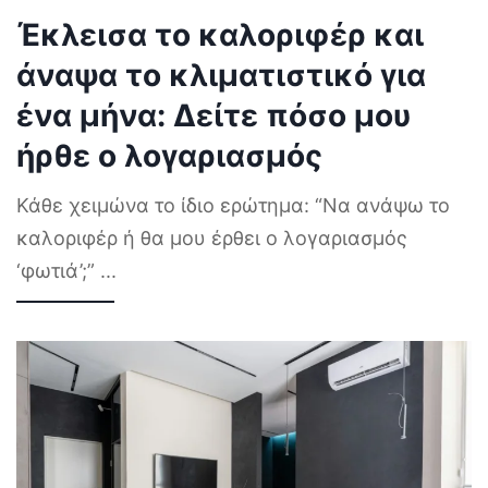
Έκλεισα το καλοριφέρ και
άναψα το κλιματιστικό για
ένα μήνα: Δείτε πόσο μου
ήρθε ο λογαριασμός
Κάθε χειμώνα το ίδιο ερώτημα: “Να ανάψω το
καλοριφέρ ή θα μου έρθει ο λογαριασμός
‘φωτιά’;”
...