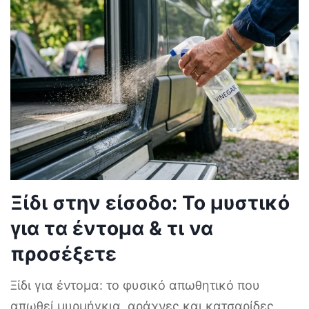
Ξίδι στην είσοδο: Το μυστικό
για τα έντομα & τι να
προσέξετε
Ξίδι για έντομα: το φυσικό απωθητικό που
απωθεί μυρμήγκια, αράχνες και κατσαρίδες
...