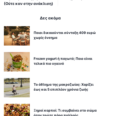
(Ούτε καν στην ανάκλιση)
Δες ακόμα
Ποιοι δικαιούνται σύνταξη 409 ευρώ
χωρίς ένσημα
Frozen yogurt ή παγωτό; Ποιο είναι
τελικά πιο υγιεινό
Το άθλημα της μακροζωίας: Χαρίζει
έως και 5 επιπλέον χρόνια ζωής
Ξηροί καρποί: Τι συμβαίνει στο σώμα
όταν τρώτε πάρα πολλούς