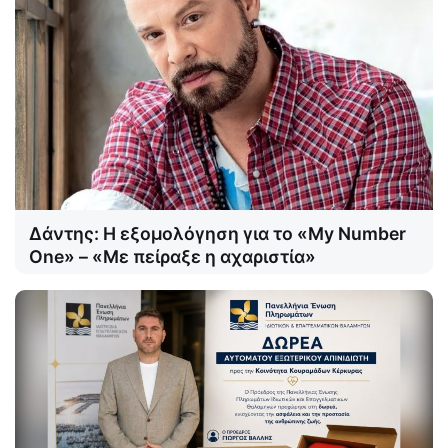
Δάντης: Η εξομολόγηση για το «My Number
One» – «Με πείραξε η αχαριστία»