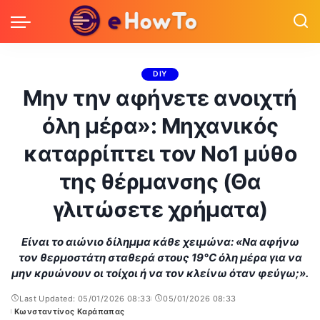
DIY
Μην την αφήνετε ανοιχτή
όλη μέρα»: Μηχανικός
καταρρίπτει τον Νο1 μύθο
της θέρμανσης (Θα
γλιτώσετε χρήματα)
Είναι το αιώνιο δίλημμα κάθε χειμώνα: «Να αφήνω
τον θερμοστάτη σταθερά στους 19°C όλη μέρα για να
μην κρυώνουν οι τοίχοι ή να τον κλείνω όταν φεύγω;».
Last Updated: 05/01/2026 08:33
05/01/2026 08:33
Κωνσταντίνος Καράπαπας
Posted