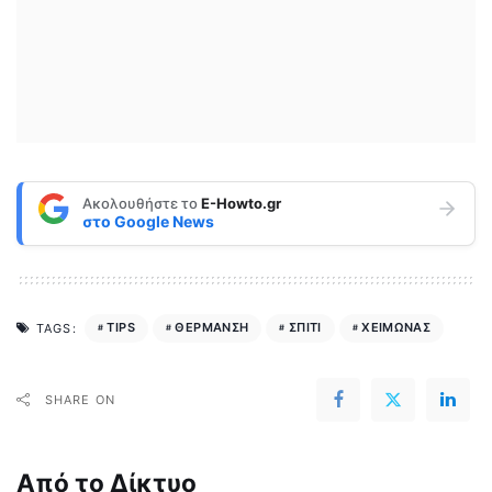
Ακολουθήστε το
E-Howto.gr
στο
Google News
TIPS
ΘΕΡΜΑΝΣΗ
ΣΠΙΤΙ
ΧΕΙΜΩΝΑΣ
TAGS:
SHARE ON
Από το Δίκτυο