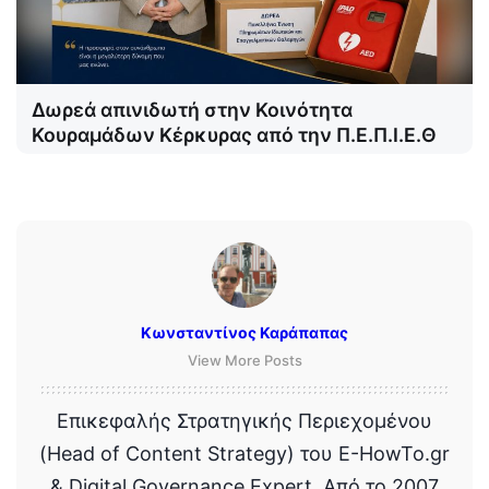
Δωρεά απινιδωτή στην Κοινότητα
Κουραμάδων Κέρκυρας από την Π.Ε.Π.Ι.Ε.Θ
Κωνσταντίνος Καράπαπας
View More Posts
Επικεφαλής Στρατηγικής Περιεχομένου
(Head of Content Strategy) του E-HowTo.gr
& Digital Governance Expert. Από το 2007