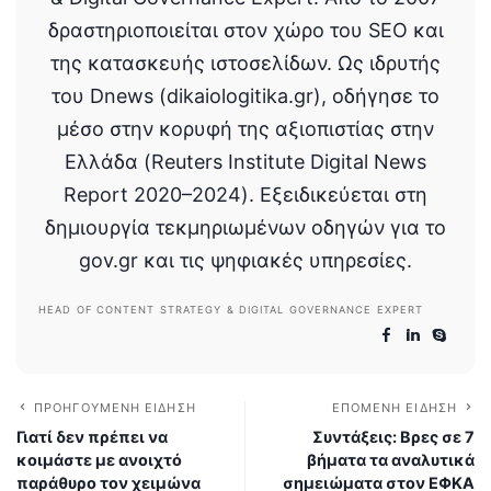
δραστηριοποιείται στον χώρο του SEO και
της κατασκευής ιστοσελίδων. Ως ιδρυτής
του Dnews (dikaiologitika.gr), οδήγησε το
μέσο στην κορυφή της αξιοπιστίας στην
Ελλάδα (Reuters Institute Digital News
Report 2020–2024). Εξειδικεύεται στη
δημιουργία τεκμηριωμένων οδηγών για το
gov.gr και τις ψηφιακές υπηρεσίες.
HEAD OF CONTENT STRATEGY & DIGITAL GOVERNANCE EXPERT
ΠΡΟΗΓΟΎΜΕΝΗ ΕΊΔΗΣΗ
ΕΠΌΜΕΝΗ ΕΊΔΗΣΗ
Γιατί δεν πρέπει να
Συντάξεις: Βρες σε 7
κοιμάστε με ανοιχτό
βήματα τα αναλυτικά
παράθυρο τον χειμώνα
σημειώματα στον ΕΦΚΑ