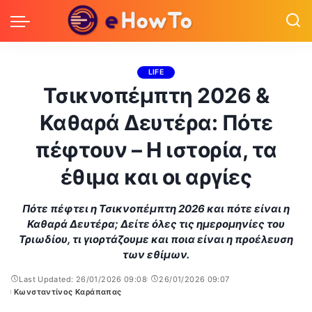
LIFE
Τσικνοπέμπτη 2026 &
Καθαρά Δευτέρα: Πότε
πέφτουν – Η ιστορία, τα
έθιμα και οι αργίες
Πότε πέφτει η Τσικνοπέμπτη 2026 και πότε είναι η
Καθαρά Δευτέρα; Δείτε όλες τις ημερομηνίες του
Τριωδίου, τι γιορτάζουμε και ποια είναι η προέλευση
των εθίμων.
Last Updated: 26/01/2026 09:08
26/01/2026 09:07
Κωνσταντίνος Καράπαπας
Posted
by