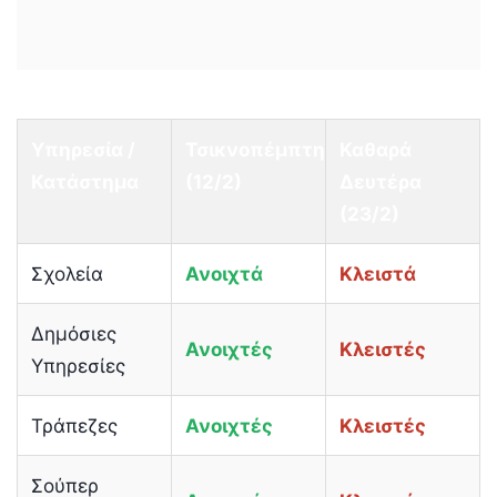
Υπηρεσία /
Τσικνοπέμπτη
Καθαρά
Κατάστημα
(12/2)
Δευτέρα
(23/2)
Σχολεία
Ανοιχτά
Κλειστά
Δημόσιες
Ανοιχτές
Κλειστές
Υπηρεσίες
Τράπεζες
Ανοιχτές
Κλειστές
Σούπερ