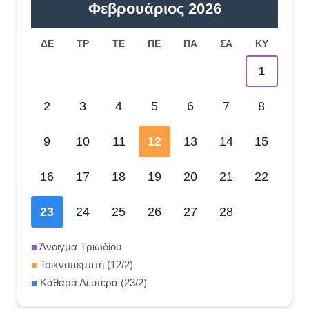
Φεβρουάριος 2026
ΔΕ
ΤΡ
ΤΕ
ΠΕ
ΠΑ
ΣΑ
ΚΥ
1
2
3
4
5
6
7
8
9
10
11
12
13
14
15
16
17
18
19
20
21
22
23
24
25
26
27
28
■
Άνοιγμα Τριωδίου
■
Τσικνοπέμπτη (12/2)
■
Καθαρά Δευτέρα (23/2)