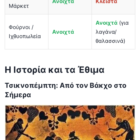
Ανοιχτά
Κλειστά
Μάρκετ
Ανοιχτά
(για
Φούρνοι /
Ανοιχτά
λαγάνα/
Ιχθυοπωλεία
θαλασσινά)
Η Ιστορία και τα Έθιμα
Τσικνοπέμπτη: Από τον Βάκχο στο
Σήμερα