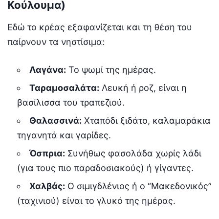
Κούλουμα)
Εδώ το κρέας εξαφανίζεται και τη θέση του
παίρνουν τα νηστίσιμα:
Λαγάνα:
Το ψωμί της ημέρας.
Ταραμοσαλάτα:
Λευκή ή ροζ, είναι η
βασίλισσα του τραπεζιού.
Θαλασσινά:
Χταπόδι ξιδάτο, καλαμαράκια
τηγανητά και γαρίδες.
Όσπρια:
Συνήθως φασολάδα χωρίς λάδι
(για τους πιο παραδοσιακούς) ή γίγαντες.
Χαλβάς:
Ο σιμιγδλένιος ή ο “Μακεδονικός”
(ταχινιού) είναι το γλυκό της ημέρας.