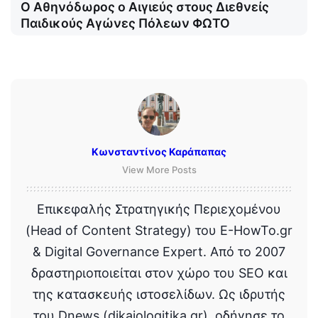
Ο Αθηνόδωρος ο Αιγιεύς στους Διεθνείς
Παιδικούς Αγώνες Πόλεων ΦΩΤΟ
Κωνσταντίνος Καράπαπας
View More Posts
Επικεφαλής Στρατηγικής Περιεχομένου
(Head of Content Strategy) του E-HowTo.gr
& Digital Governance Expert. Από το 2007
δραστηριοποιείται στον χώρο του SEO και
της κατασκευής ιστοσελίδων. Ως ιδρυτής
του Dnews (dikaiologitika.gr), οδήγησε το