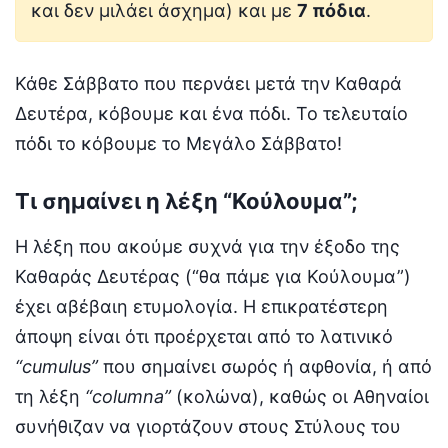
και δεν μιλάει άσχημα) και με
7 πόδια
.
Κάθε Σάββατο που περνάει μετά την Καθαρά
Δευτέρα, κόβουμε και ένα πόδι. Το τελευταίο
πόδι το κόβουμε το Μεγάλο Σάββατο!
Τι σημαίνει η λέξη “Κούλουμα”;
Η λέξη που ακούμε συχνά για την έξοδο της
Καθαράς Δευτέρας (“θα πάμε για Κούλουμα”)
έχει αβέβαιη ετυμολογία. Η επικρατέστερη
άποψη είναι ότι προέρχεται από το λατινικό
“cumulus”
που σημαίνει σωρός ή αφθονία, ή από
τη λέξη
“columna”
(κολώνα), καθώς οι Αθηναίοι
συνήθιζαν να γιορτάζουν στους Στύλους του