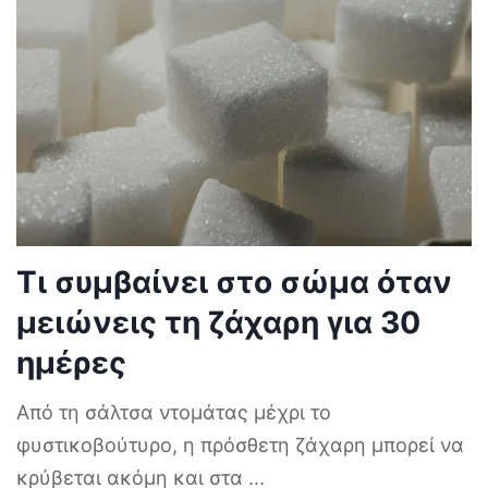
Τι συμβαίνει στο σώμα όταν
μειώνεις τη ζάχαρη για 30
ημέρες
Από τη σάλτσα ντομάτας μέχρι το
φυστικοβούτυρο, η πρόσθετη ζάχαρη μπορεί να
κρύβεται ακόμη και στα
...