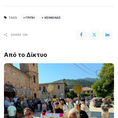
ΓΡΙΠΗ
ΧΕΙΜΩΝΑΣ
TAGS:
SHARE ON
Από το Δίκτυο