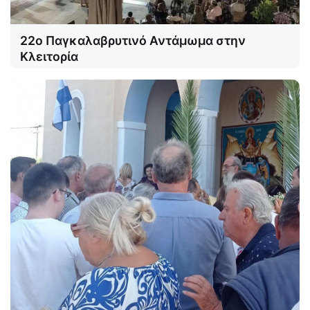
22ο Παγκαλαβρυτινό Αντάμωμα στην
Κλειτορία