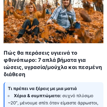
Πώς θα περάσεις υγιεινά το
φθινόπωρο: 7 απλά βήματα για
ιώσεις, υγρασία/μούχλα και πεσμένη
διάθεση
Τι πρέπει να ξέρεις με μια ματιά
Χέρια & συμπτώματα:
συχνό πλύσιμο
~20″, μένουμε σπίτι όταν είμαστε άρρωστοι,