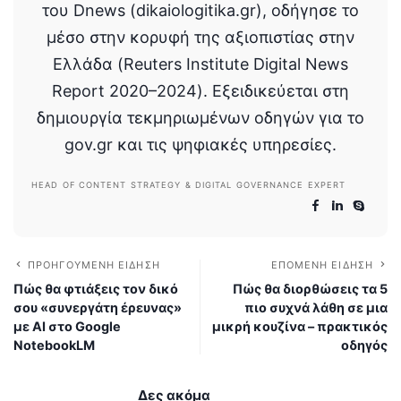
του Dnews (dikaiologitika.gr), οδήγησε το
μέσο στην κορυφή της αξιοπιστίας στην
Ελλάδα (Reuters Institute Digital News
Report 2020–2024). Εξειδικεύεται στη
δημιουργία τεκμηριωμένων οδηγών για το
gov.gr και τις ψηφιακές υπηρεσίες.
HEAD OF CONTENT STRATEGY & DIGITAL GOVERNANCE EXPERT
ΠΡΟΗΓΟΎΜΕΝΗ ΕΊΔΗΣΗ
ΕΠΌΜΕΝΗ ΕΊΔΗΣΗ
Πώς θα φτιάξεις τον δικό
Πώς θα διορθώσεις τα 5
σου «συνεργάτη έρευνας»
πιο συχνά λάθη σε μια
με AI στο Google
μικρή κουζίνα – πρακτικός
NotebookLM
οδηγός
Δες ακόμα