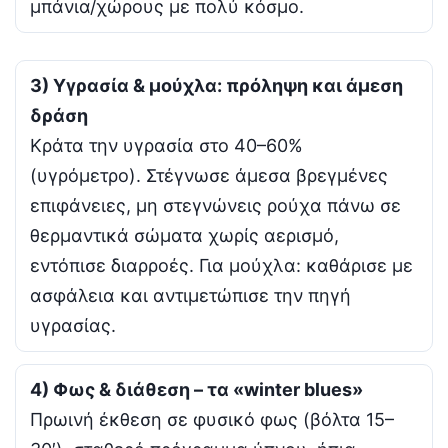
μπάνια/χώρους με πολύ κόσμο.
3) Υγρασία & μούχλα: πρόληψη και άμεση
δράση
Κράτα την υγρασία στο 40–60%
(υγρόμετρο). Στέγνωσε άμεσα βρεγμένες
επιφάνειες, μη στεγνώνεις ρούχα πάνω σε
θερμαντικά σώματα χωρίς αερισμό,
εντόπισε διαρροές. Για μούχλα: καθάρισε με
ασφάλεια και αντιμετώπισε την πηγή
υγρασίας.
4) Φως & διάθεση – τα «winter blues»
Πρωινή έκθεση σε φυσικό φως (βόλτα 15–