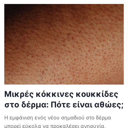
Μικρές κόκκινες κουκκίδες
στο δέρμα: Πότε είναι αθώες;
Η εμφάνιση ενός νέου σημαδιού στο δέρμα
μπορεί εύκολα να προκαλέσει ανησυχία,