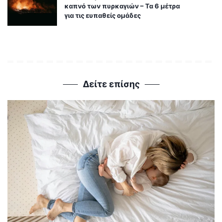
καπνό των πυρκαγιών – Τα 6 μέτρα
για τις ευπαθείς ομάδες
Δείτε επίσης