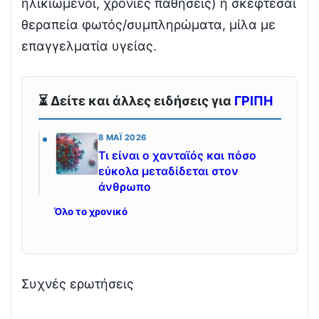
ηλικιωμένοι, χρόνιες παθήσεις) ή σκέφτεσαι
θεραπεία φωτός/συμπληρώματα, μίλα με
επαγγελματία υγείας.
⏳ Δείτε και άλλες ειδήσεις για
ΓΡΙΠΗ
8 ΜΆΙ 2026
Τι είναι ο χανταϊός και πόσο
εύκολα μεταδίδεται στον
άνθρωπο
Όλο το χρονικό
Συχνές ερωτήσεις