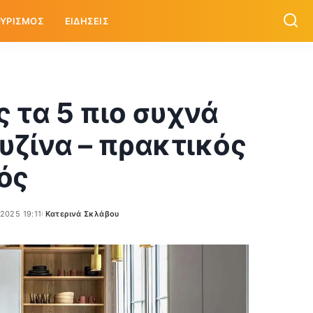
ΥΡΙΣΜΟΣ
ΕΙΔΗΣΕΙΣ
 τα 5 πιο συχνά
ουζίνα – πρακτικός
ός
/2025 19:11
Κατερινά Σκλάβου
Posted
by