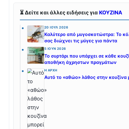
⏳ Δείτε και άλλες ειδήσεις για
ΚΟΥΖΙΝΑ
20 ΙΟΎΛ 2026
Καλύτερο από μυγοσκοτώστρα: Το κόλ
σας διώχνει τις μύγες για πάντα
5 ΙΟΎΝ 2026
Το συρτάρι που υπάρχει σε κάθε κουζ
αποθήκη άχρηστων πραγμάτων
Η ΑΡΧΉ
Αυτό το «αθώο» λάθος στην κουζίνα 