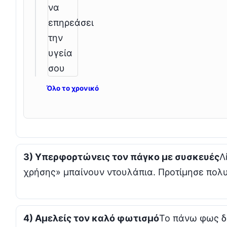
Όλο το χρονικό
3) Υπερφορτώνεις τον πάγκο με συσκευές
Λ
χρήσης» μπαίνουν ντουλάπια. Προτίμησε πολυ
4) Αμελείς τον καλό φωτισμό
Το πάνω φως δ