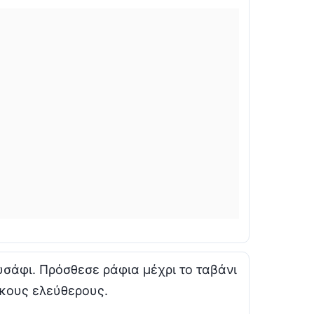
ρυσάφι. Πρόσθεσε ράφια μέχρι το ταβάνι
γκους ελεύθερους.