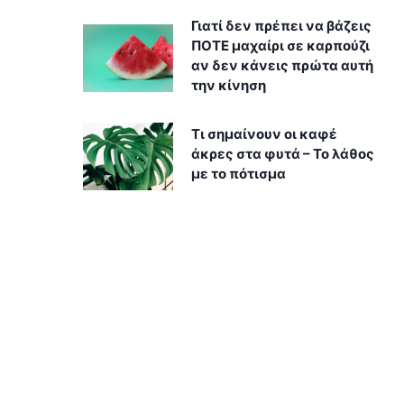
Γιατί δεν πρέπει να βάζεις
ΠΟΤΕ μαχαίρι σε καρπούζι
αν δεν κάνεις πρώτα αυτή
την κίνηση
Τι σημαίνουν οι καφέ
άκρες στα φυτά – Το λάθος
με το πότισμα