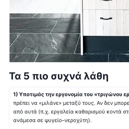
Τα 5 πιο συχνά λάθη
1) Υποτιμάς την εργονομία του «τριγώνου ε
πρέπει να «μιλάνε» μεταξύ τους. Αν δεν μπορ
από αυτά (π.χ. εργαλεία καθαρισμού κοντά σ
ανάμεσα σε ψυγείο–νεροχύτη).