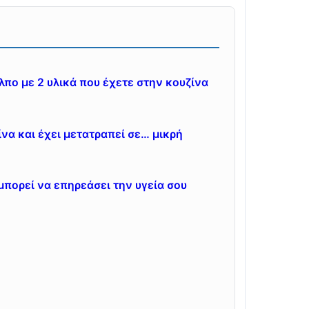
πο με 2 υλικά που έχετε στην κουζίνα
ίνα και έχει μετατραπεί σε… μικρή
μπορεί να επηρεάσει την υγεία σου