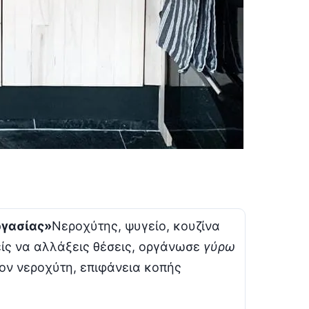
ργασίας»
Νεροχύτης, ψυγείο, κουζίνα
είς να αλλάξεις θέσεις, οργάνωσε
γύρω
τον νεροχύτη, επιφάνεια κοπής