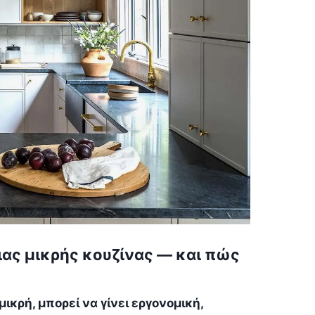
ιας μικρής κουζίνας — και πώς
μικρή, μπορεί να γίνει εργονομική,