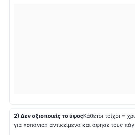
2) Δεν αξιοποιείς το ύψος
Κάθετοι τοίχοι = χ
για «σπάνια» αντικείμενα και άφησε τους πά