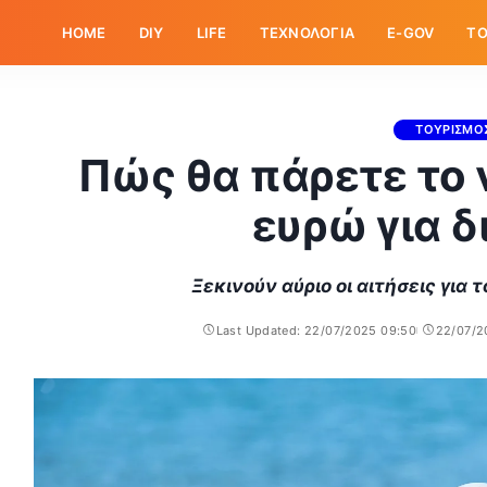
HOME
DIY
LIFE
ΤΕΧΝΟΛΟΓΙΑ
E-GOV
ΤΟ
ΤΟΥΡΙΣΜΟ
Πώς θα πάρετε το 
ευρώ για 
Ξεκινούν αύριο οι αιτήσεις για
Last Updated: 22/07/2025 09:50
22/07/2