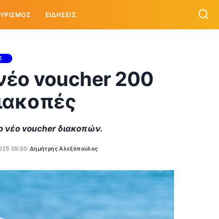
ΥΡΙΣΜΟΣ
ΕΙΔΗΣΕΙΣ
Σ
νέο voucher 200
διακοπές
 το νέο voucher διακοπών.
025 09:50
Δημήτρης Αλεξόπουλος
Posted
by