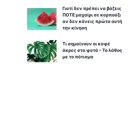
Γιατί δεν πρέπει να βάζεις
ΠΟΤΕ μαχαίρι σε καρπούζι
αν δεν κάνεις πρώτα αυτή
την κίνηση
Τι σημαίνουν οι καφέ
άκρες στα φυτά – Το λάθος
με το πότισμα