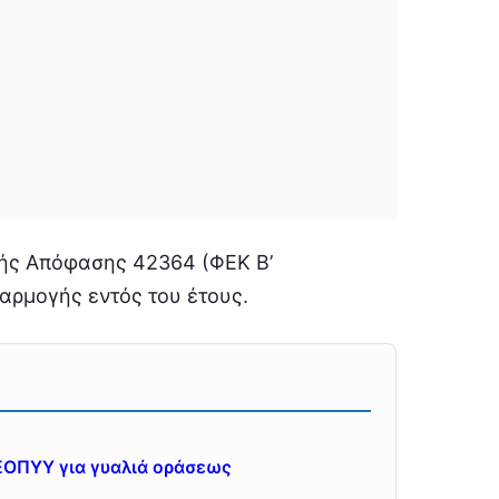
κής Απόφασης 42364 (ΦΕΚ Β’
φαρμογής εντός του έτους.
ΕΟΠΥΥ για γυαλιά οράσεως