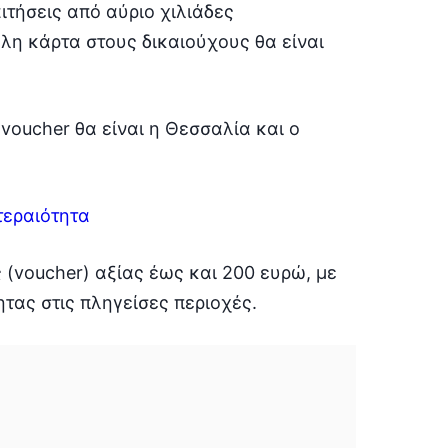
τήσεις από αύριο χιλιάδες
λη κάρτα στους δικαιούχους θα είναι
ο voucher θα είναι η Θεσσαλία και ο
τεραιότητα
(voucher) αξίας έως και 200 ευρώ, με
ητας στις πληγείσες περιοχές.