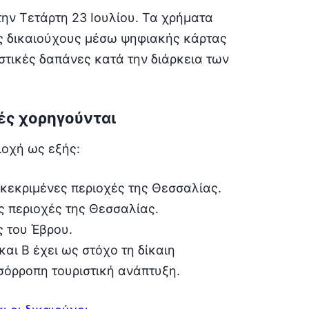
ην Τετάρτη 23 Ιουλίου. Τα χρήματα
ς δικαιούχους μέσω ψηφιακής κάρτας
στικές δαπάνες κατά την διάρκεια των
αγές χορηγούνται
ιοχή ως εξής:
γκεκριμένες περιοχές της Θεσσαλίας.
ες περιοχές της Θεσσαλίας.
ς του Έβρου.
αι B έχει ως στόχο τη δίκαιη
σόρροπη τουριστική ανάπτυξη.