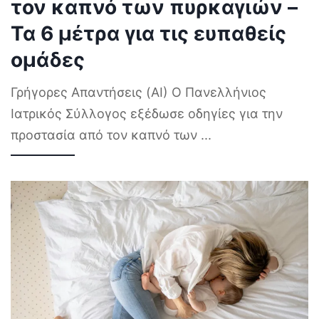
τον καπνό των πυρκαγιών –
Τα 6 μέτρα για τις ευπαθείς
ομάδες
Γρήγορες Απαντήσεις (AI) Ο Πανελλήνιος
Ιατρικός Σύλλογος εξέδωσε οδηγίες για την
προστασία από τον καπνό των
...