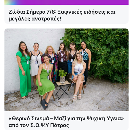
Ζώδια Σήμερα 7/8: Ξαφνικές ειδήσεις και
μεγάλες ανατροπές!
«Θερινό Σινεμά – Μαζί για την Ψυχική Υγεία»
από τον Σ.Ο.Ψ.Υ Πάτρας