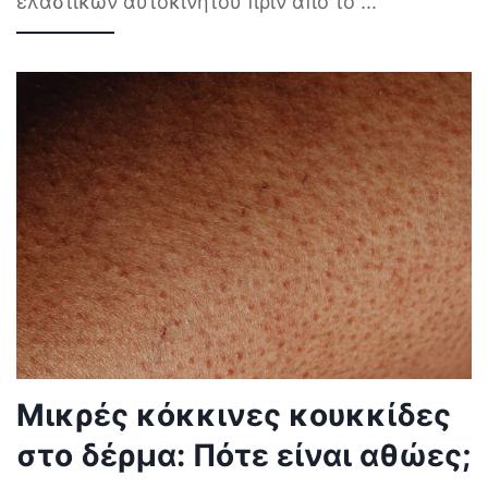
ελαστικών αυτοκινήτου πριν από το
...
Μικρές κόκκινες κουκκίδες
στο δέρμα: Πότε είναι αθώες;