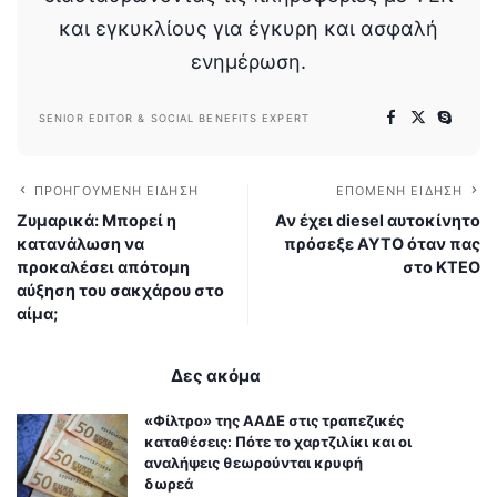
και εγκυκλίους για έγκυρη και ασφαλή
ενημέρωση.
SENIOR EDITOR & SOCIAL BENEFITS EXPERT
ΠΡΟΗΓΟΎΜΕΝΗ ΕΊΔΗΣΗ
ΕΠΌΜΕΝΗ ΕΊΔΗΣΗ
Ζυμαρικά: Μπορεί η
Αν έχει diesel αυτοκίνητο
κατανάλωση να
πρόσεξε ΑΥΤΟ όταν πας
προκαλέσει απότομη
στο ΚΤΕΟ
αύξηση του σακχάρου στο
αίμα;
Δες ακόμα
«Φίλτρο» της ΑΑΔΕ στις τραπεζικές
καταθέσεις: Πότε το χαρτζιλίκι και οι
αναλήψεις θεωρούνται κρυφή
δωρεά