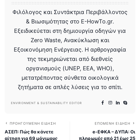
Φιλόλογος και Συντάκτρια Περιβάλλοντος
& Βιωσιμότητας στο E-HowTo.gr.
Εξειδικεύεται στη δημιουργία οδηγών για
Zero Waste, Ανακύκλωση και
Εξοικονόμηση Ενέργειας. Η αρθρογραφία
της τεκμηριώνεται από διεθνείς
οργανισμούς (UNEP, EEA, WHO),
μετατρέποντας σύνθετα οικολογικά
ζητήματα σε απλές λύσεις για το σπίτι.
ENVIRONMENT & SUSTAINABILITY EDITOR
ΠΡΟΗΓΟΎΜΕΝΗ ΕΊΔΗΣΗ
ΕΠΌΜΕΝΗ ΕΊΔΗΣΗ
ΑΣΕΠ: Πώς θα κάνετε
e-ΕΦΚΑ – ΔΥΠΑ: Οι
αίτηση για 69 μόνιμους
πληρωμές από 21 έως 25