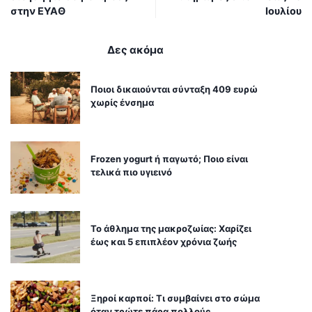
στην ΕΥΑΘ
Ιουλίου
Δες ακόμα
Ποιοι δικαιούνται σύνταξη 409 ευρώ
χωρίς ένσημα
Frozen yogurt ή παγωτό; Ποιο είναι
τελικά πιο υγιεινό
Το άθλημα της μακροζωίας: Χαρίζει
έως και 5 επιπλέον χρόνια ζωής
Ξηροί καρποί: Τι συμβαίνει στο σώμα
όταν τρώτε πάρα πολλούς