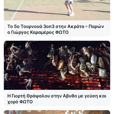
Το 5ο Τουρνουά 3on3 στην Ακράτα – Παρών
ο Γιώργος Καραμέρος ΦΩΤΟ
Η Γιορτή Θράψαλου στην Αβυθο με γεύση και
χορό ΦΩΤΟ