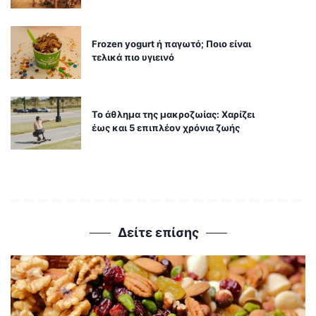
Frozen yogurt ή παγωτό; Ποιο είναι
τελικά πιο υγιεινό
Το άθλημα της μακροζωίας: Χαρίζει
έως και 5 επιπλέον χρόνια ζωής
Δείτε επίσης