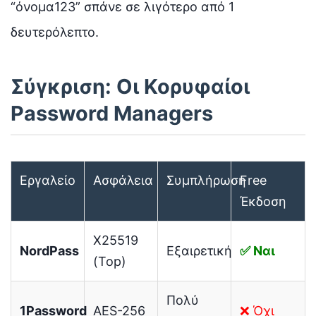
“όνομα123” σπάνε σε λιγότερο από 1
δευτερόλεπτο.
Σύγκριση: Οι Κορυφαίοι
Password Managers
Εργαλείο
Ασφάλεια
Συμπλήρωση
Free
Έκδοση
X25519
NordPass
Εξαιρετική
✅ Ναι
(Top)
Πολύ
1Password
AES-256
❌ Όχι