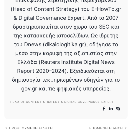
Επικεφαλής Στρατηγικής Περιεχομένου
(Head of Content Strategy) του E-HowTo.gr
& Digital Governance Expert. Από το 2007
δραστηριοποιείται στον χώρο του SEO και
της κατασκευής ιστοσελίδων. Ως ιδρυτής
του Dnews (dikaiologitika.gr), οδήγησε το
μέσο στην κορυφή της αξιοπιστίας στην
Ελλάδα (Reuters Institute Digital News
Report 2020–2024). Εξειδικεύεται στη
δημιουργία τεκμηριωμένων οδηγών για το
gov.gr και τις ψηφιακές υπηρεσίες.
HEAD OF CONTENT STRATEGY & DIGITAL GOVERNANCE EXPERT
ΠΡΟΗΓΟΎΜΕΝΗ ΕΊΔΗΣΗ
ΕΠΌΜΕΝΗ ΕΊΔΗΣΗ