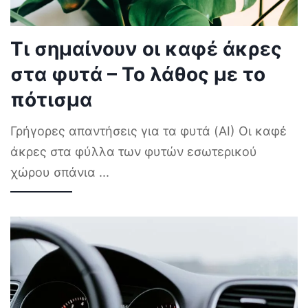
Τι σημαίνουν οι καφέ άκρες
στα φυτά – Το λάθος με το
πότισμα
Γρήγορες απαντήσεις για τα φυτά (AI) Οι καφέ
άκρες στα φύλλα των φυτών εσωτερικού
χώρου σπάνια
...