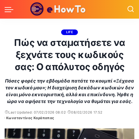
LIFE
Πώς να σταματήσετε να
ξεχνάτε τους κωδικούς
σας: Ο απόλυτος οδηγός
Πόσες φορές την εβδομάδα πατάτε το κουμπί «Ξέχασα
τον κωδικό μου»; Η διαχείριση δεκάδων κωδικών δεν
είναι μόνο εκνευριστική, αλλά και επικίνδυνη. Ήρθε η
ώρα να αφήσετε την τεχνολογία να θυμάται για εσάς.
Last Updated: 07/02/2026 08:02
08/02/2026 17:52
Κωνσταντίνος Καράπαπας
Posted
by