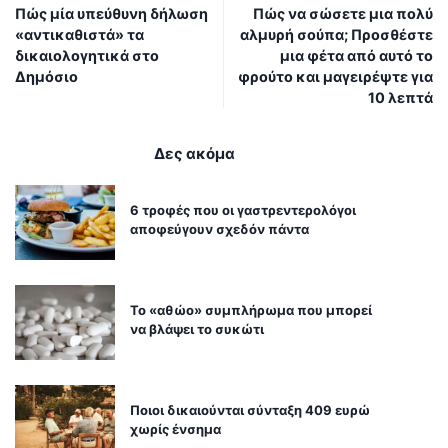
Πώς μία υπεύθυνη δήλωση
Πώς να σώσετε μια πολύ
«αντικαθιστά» τα
αλμυρή σούπα; Προσθέστε
δικαιολογητικά στο
μια φέτα από αυτό το
Δημόσιο
φρούτο και μαγειρέψτε για
10 λεπτά
Δες ακόμα
6 τροφές που οι γαστρεντερολόγοι
αποφεύγουν σχεδόν πάντα
Το «αθώο» συμπλήρωμα που μπορεί
να βλάψει το συκώτι
Ποιοι δικαιούνται σύνταξη 409 ευρώ
χωρίς ένσημα