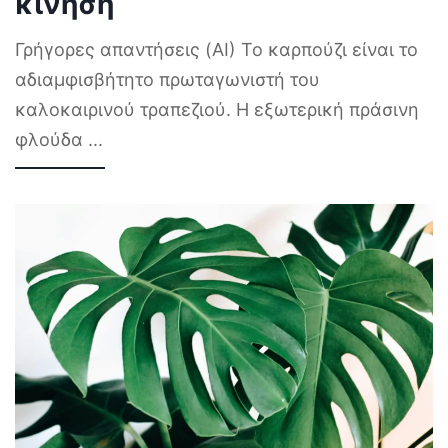
κίνηση
Γρήγορες απαντήσεις (AI) Το καρπούζι είναι το
αδιαμφισβήτητο πρωταγωνιστή του
καλοκαιρινού τραπεζιού. Η εξωτερική πράσινη
φλούδα
...