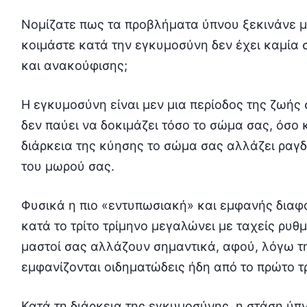
Νομίζατε πως τα προβλήματα ύπνου ξεκινάνε μ
κοιμάστε κατά την εγκυμοσύνη δεν έχει καμία 
και ανακούφισης;
Η εγκυμοσύνη είναι μεν μια περίοδος της ζωής
δεν παύει να δοκιμάζει τόσο το σώμα σας, όσο 
διάρκεια της κύησης το σώμα σας αλλάζει ραγδ
του μωρού σας.
Φυσικά η πιο «εντυπωσιακή» και εμφανής διαφορ
κατά το τρίτο τρίμηνο μεγαλώνει με ταχείς ρυθ
μαστοί σας αλλάζουν σημαντικά, αφού, λόγω τ
εμφανίζονται οιδηματώδεις ήδη από το πρώτο τ
Κατά τη διάρκεια της εγκυμοσύνης, η στάση ύπ