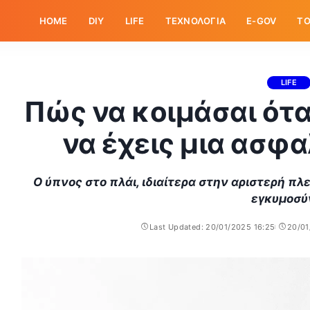
HOME
DIY
LIFE
ΤΕΧΝΟΛΟΓΙΑ
E-GOV
ΤΟ
LIFE
Πώς να κοιμάσαι ότα
να έχεις μια ασφ
Ο ύπνος στο πλάι, ιδιαίτερα στην αριστερή πλ
εγκυμοσύ
Last Updated: 20/01/2025 16:25
20/01