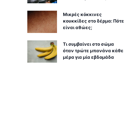
Μικρές κόκκινες
κουκκίδες στο δέρμα: Πότε
είναι αθώες;
Τι συμβαίνει στο σώμα
όταν τρώτε μπανάνα κάθε
μέρα για μία εβδομάδα