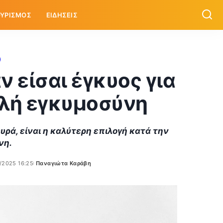
ΥΡΙΣΜΟΣ
ΕΙΔΗΣΕΙΣ
ν είσαι έγκυος για
αλή εγκυμοσύνη
ευρά, είναι η καλύτερη επιλογή κατά την
νη.
/2025 16:25
Παναγιώτα Καράβη
Posted
by