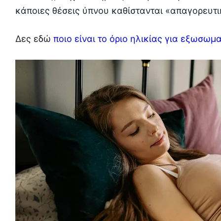
κάποιες θέσεις ύπνου καθίστανται «απαγορευτι
Δες εδώ
ποιο είναι το όριο ηλικίας για εξωσωμ