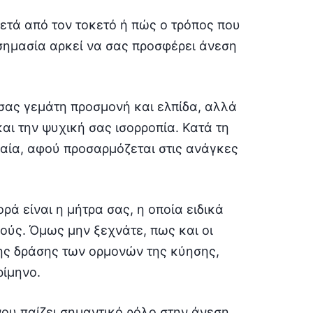
ετά από τον τοκετό ή πώς ο τρόπος που
σημασία αρκεί να σας προσφέρει άνεση
 σας γεμάτη προσμονή και ελπίδα, αλλά
και την ψυχική σας ισορροπία. Κατά τη
αία, αφού προσαρμόζεται στις ανάγκες
ά είναι η μήτρα σας, η οποία ειδικά
μούς. Όμως μην ξεχνάτε, πως και οι
ης δράσης των ορμονών της κύησης,
ρίμηνο.
νου παίζει σημαντικό ρόλο στην άνεση