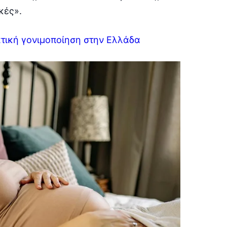
κές».
ατική γονιμοποίηση στην Ελλάδα