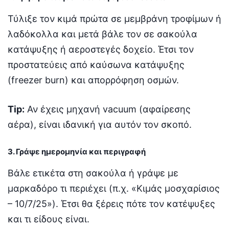
Τύλιξε τον κιμά πρώτα σε μεμβράνη τροφίμων ή
λαδόκολλα και μετά βάλε τον σε σακούλα
κατάψυξης ή αεροστεγές δοχείο. Έτσι τον
προστατεύεις από καύσωνα κατάψυξης
(freezer burn) και απορρόφηση οσμών.
Tip:
Αν έχεις μηχανή vacuum (αφαίρεσης
αέρα), είναι ιδανική για αυτόν τον σκοπό.
3. Γράψε ημερομηνία και περιγραφή
Βάλε ετικέτα στη σακούλα ή γράψε με
μαρκαδόρο τι περιέχει (π.χ. «Κιμάς μοσχαρίσιος
– 10/7/25»). Έτσι θα ξέρεις πότε τον κατέψυξες
και τι είδους είναι.