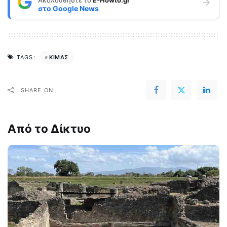
στο
Google News
ΚΙΜΑΣ
TAGS:
SHARE ON
Από το Δίκτυο