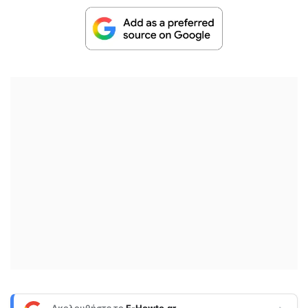
Ακολουθήστε το
E-Howto.gr