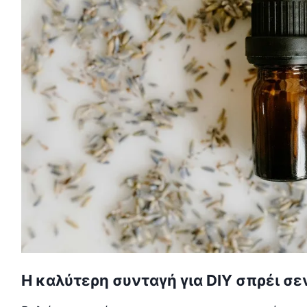
Η καλύτερη συνταγή για DIY σπρέι σ