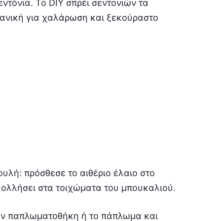
τόνια. Το DIY σπρέι σεντονιών τα
ιδανική για χαλάρωση και ξεκούραστο
ουλή: πρόσθεσε το αιθέριο έλαιο στο
κολλήσει στα τοιχώματα του μπουκαλιού.
την παπλωματοθήκη ή το πάπλωμα και