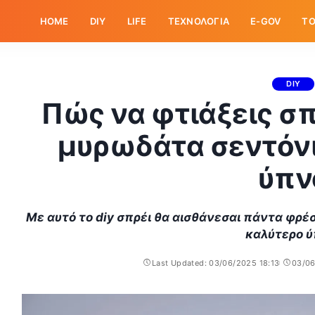
HOME
DIY
LIFE
ΤΕΧΝΟΛΟΓΙΑ
E-GOV
ΤΟ
DIY
Πώς να φτιάξεις σπ
μυρωδάτα σεντόνι
ύπν
Με αυτό το diy σπρέι θα αισθάνεσαι πάντα φρέ
καλύτερο ύ
Last Updated: 03/06/2025 18:13
03/06