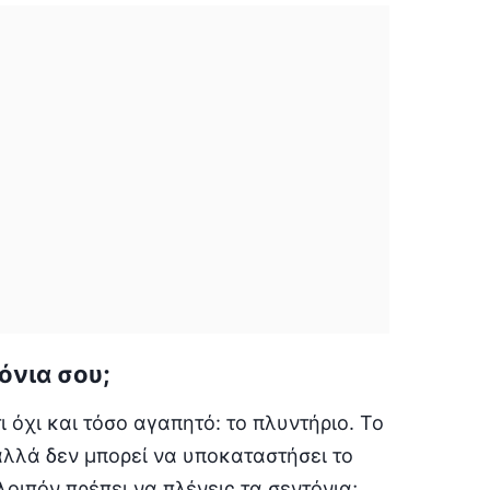
όνια σου;
 όχι και τόσο αγαπητό: το πλυντήριο. Το
αλλά δεν μπορεί να υποκαταστήσει το
οιπόν πρέπει να πλένεις τα σεντόνια;