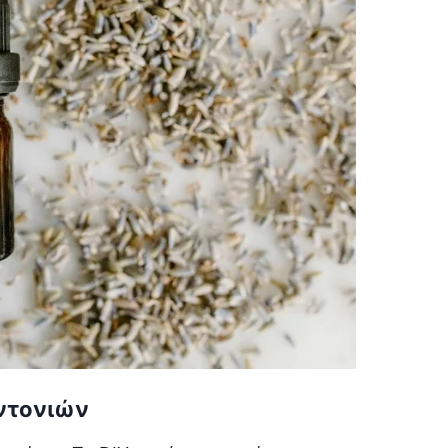
εντονιών