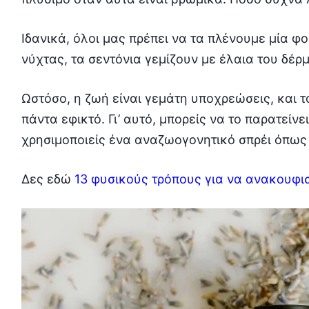
Ιδανικά, όλοι μας πρέπει να τα πλένουμε μία φ
νύχτας, τα σεντόνια γεμίζουν με έλαια του δέρμ
Ωστόσο, η ζωή είναι γεμάτη υποχρεώσεις, και τ
πάντα εφικτό. Γι’ αυτό, μπορείς να το παρατείνε
χρησιμοποιείς ένα αναζωογονητικό σπρέι όπως
Δες εδώ
13 φυσικούς τρόπους για να ανακουφισ