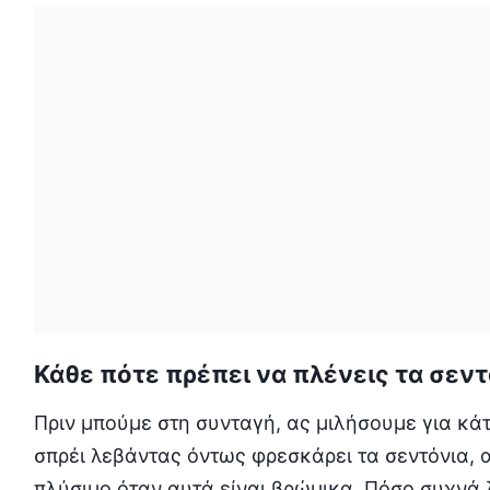
Κάθε πότε πρέπει να πλένεις τα σεντ
Πριν μπούμε στη συνταγή, ας μιλήσουμε για κάτι
σπρέι λεβάντας όντως φρεσκάρει τα σεντόνια, 
πλύσιμο όταν αυτά είναι βρώμικα. Πόσο συχνά λ