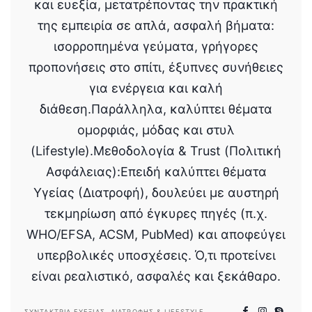
και ευεξία, μετατρέποντας την πρακτική
της εμπειρία σε απλά, ασφαλή βήματα:
ισορροπημένα γεύματα, γρήγορες
προπονήσεις στο σπίτι, έξυπνες συνήθειες
για ενέργεια και καλή
διάθεση.Παράλληλα, καλύπτει θέματα
ομορφιάς, μόδας και στυλ
(Lifestyle).Μεθοδολογία & Trust (Πολιτική
Ασφάλειας):Επειδή καλύπτει θέματα
Υγείας (Διατροφή), δουλεύει με αυστηρή
τεκμηρίωση από έγκυρες πηγές (π.χ.
WHO/EFSA, ACSM, PubMed) και αποφεύγει
υπερβολικές υποσχέσεις. Ό,τι προτείνει
είναι ρεαλιστικό, ασφαλές και ξεκάθαρο.
ΣΥΝΤΆΚΤΡΙΑ ΕΥΕΞΊΑΣ, ΔΙΑΤΡΟΦΉΣ & LIFESTYLE