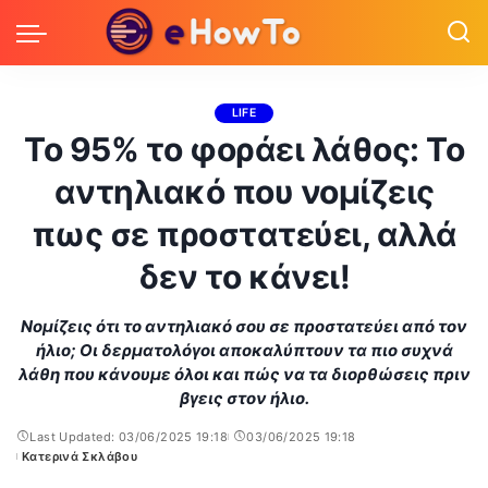
LIFE
Το 95% το φοράει λάθος: Το
αντηλιακό που νομίζεις
πως σε προστατεύει, αλλά
δεν το κάνει!
Νομίζεις ότι το αντηλιακό σου σε προστατεύει από τον
ήλιο; Οι δερματολόγοι αποκαλύπτουν τα πιο συχνά
λάθη που κάνουμε όλοι και πώς να τα διορθώσεις πριν
βγεις στον ήλιο.
Last Updated: 03/06/2025 19:18
03/06/2025 19:18
Κατερινά Σκλάβου
Posted
by