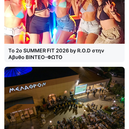
Το 2o SUMMER FIT 2026 by R.O.D στην
Αβυθο ΒΙΝΤΕΟ-ΦΩΤΟ