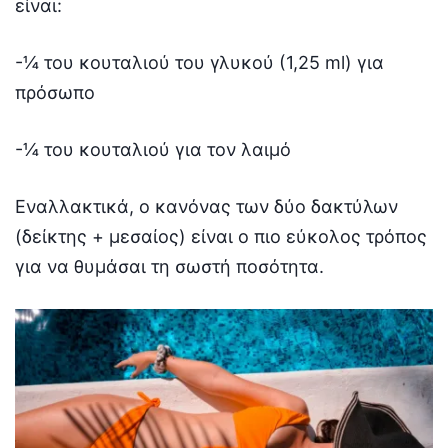
είναι:
-¼ του κουταλιού του γλυκού (1,25 ml) για
πρόσωπο
-¼ του κουταλιού για τον λαιμό
Εναλλακτικά, ο κανόνας των δύο δακτύλων
(δείκτης + μεσαίος) είναι ο πιο εύκολος τρόπος
για να θυμάσαι τη σωστή ποσότητα.