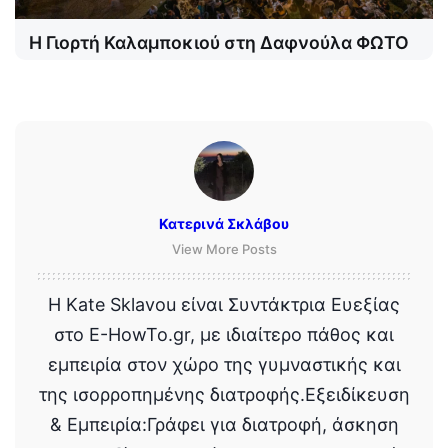
Η Γιορτή Καλαμποκιού στη Δαφνούλα ΦΩΤΟ
Κατερινά Σκλάβου
View More Posts
Η Kate Sklavou είναι Συντάκτρια Ευεξίας
στο E-HowTo.gr, με ιδιαίτερο πάθος και
εμπειρία στον χώρο της γυμναστικής και
της ισορροπημένης διατροφής.Εξειδίκευση
& Εμπειρία:Γράφει για διατροφή, άσκηση