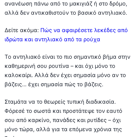
ανανέωση πάνω από το μακιγιάζ ή στο δρόμο,
αλλά δεν αντικαθιστούν το βασικό αντηλιακό.
Δείτε ακόμα:
Πώς να αφαιρέσετε λεκέδες από
ιδρώτα και αντηλιακό από τα ρούχα
Το αντηλιακό είναι το πιο σημαντικό βήμα στην
καθημερινή σου ρουτίνα – και όχι μόνο το
καλοκαίρι. Αλλά δεν έχει σημασία μόνο αν το
βάζεις… έχει σημασία πώς το βάζεις.
Σταμάτα να το θεωρείς τυπική διαδικασία.
Φόρεσέ το σωστά και προστάτεψε τον εαυτό
σου από καρκίνο, πανάδες και ρυτίδες – όχι
μόνο τώρα, αλλά για τα επόμενα χρόνια της