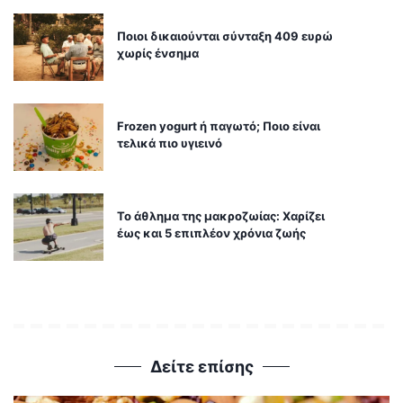
Ποιοι δικαιούνται σύνταξη 409 ευρώ
χωρίς ένσημα
Frozen yogurt ή παγωτό; Ποιο είναι
τελικά πιο υγιεινό
Το άθλημα της μακροζωίας: Χαρίζει
έως και 5 επιπλέον χρόνια ζωής
Δείτε επίσης