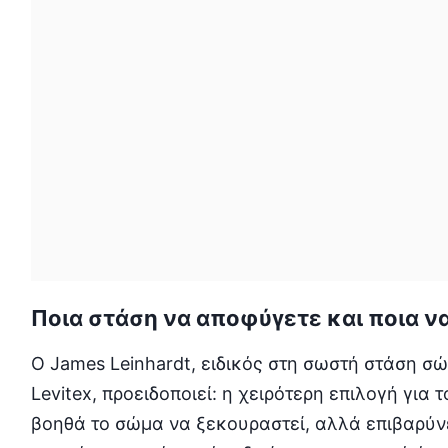
Ποια στάση να αποφύγετε και ποια ν
Ο James Leinhardt, ειδικός στη σωστή στάση σώ
Levitex, προειδοποιεί: η χειρότερη επιλογή για 
βοηθά το σώμα να ξεκουραστεί, αλλά επιβαρύνε