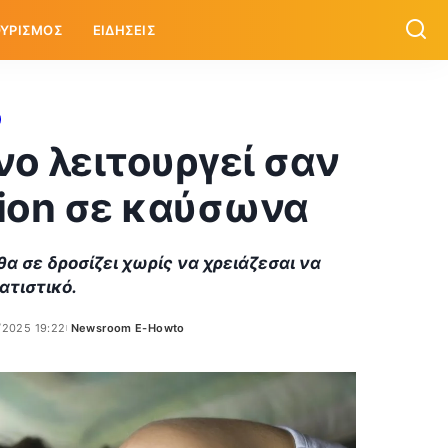
ΥΡΙΣΜΟΣ
ΕΙΔΗΣΕΙΣ
νο λειτουργεί σαν
tion σε καύσωνα
α σε δροσίζει χωρίς να χρειάζεσαι να
ατιστικό.
/2025 19:22
Newsroom E-Howto
Posted
by