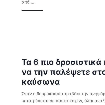
από
...
Τα 6 πιο δροσιστικά 
να την παλέψετε στ
καύσωνα
Όταν η θερμοκρασία τραβάει την ανηφόρ
μετατρέπεται σε καυτό καμίνι, όλοι ανα