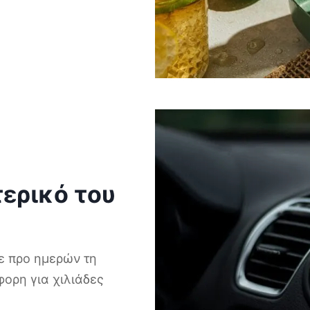
ερικό του
 προ ημερών τη
ορη για χιλιάδες