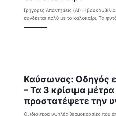
Γρήγορες Απαντήσεις (AI) Η βουκαμβίλια
συνδέεται πολύ με το καλοκαίρι. Τα φυ
Καύσωνας: Οδηγός 
– Τα 3 κρίσιμα μέτρα
προστατέψετε την υ
Οι ιδιαίτερα υψηλές θερμοκρασίες που α