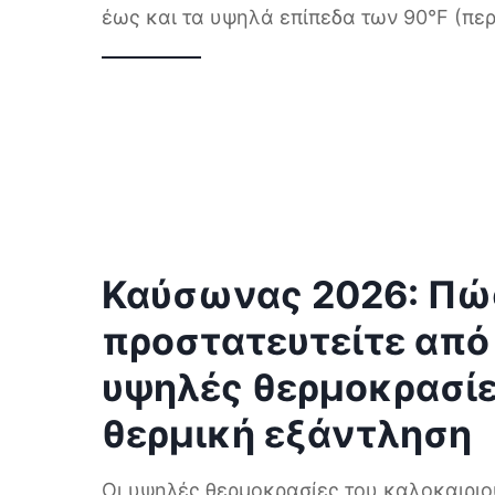
έως και τα υψηλά επίπεδα των 90°F (πε
Καύσωνας 2026: Πώ
προστατευτείτε από 
υψηλές θερμοκρασίε
θερμική εξάντληση
Οι υψηλές θερμοκρασίες του καλοκαιριο