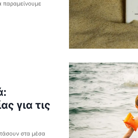
να παραμείνουμε
ά:
ς για τις
φτάσουν στα μέσα