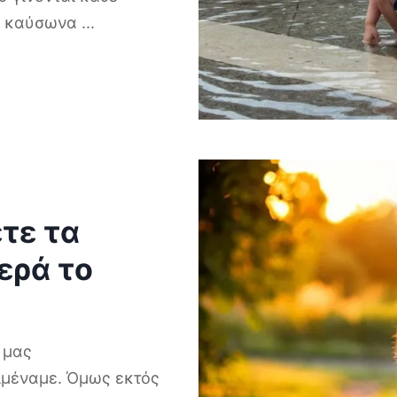
τα καύσωνα
...
ετε τα
ερά το
 μας
ιμέναμε. Όμως εκτός