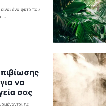
 είναι ένα φυτό που
τά
...
επιβίωσης
 για να
γεία σας
ναμένονται τις