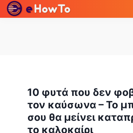
10 φυτά που δεν φο
τον καύσωνα – Το μ
σου θα μείνει καταπ
το καλοκαίρι