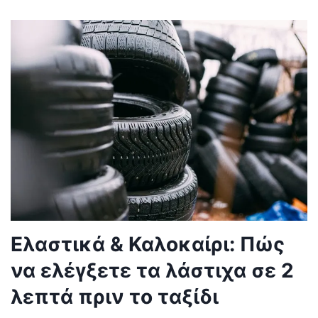
Ελαστικά & Καλοκαίρι: Πώς
να ελέγξετε τα λάστιχα σε 2
λεπτά πριν το ταξίδι