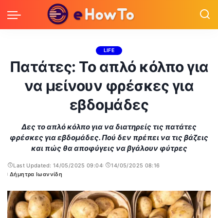
LIFE
Πατάτες: Το απλό κόλπο για
να μείνουν φρέσκες για
εβδομάδες
Δες το απλό κόλπο για να διατηρείς τις πατάτες
φρέσκες για εβδομάδες. Πού δεν πρέπει να τις βάζεις
και πώς θα αποφύγεις να βγάλουν φύτρες
Last Updated: 14/05/2025 09:04
14/05/2025 08:16
Δήμητρα Ιωαννίδη
Posted
by