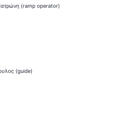
Πατρώνη (ramp operator)
υλος (guide)