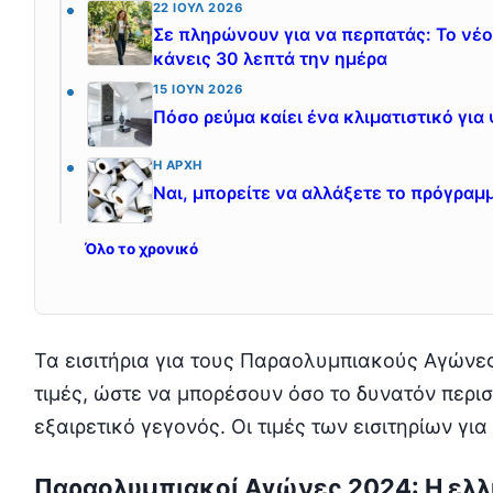
22 ΙΟΎΛ 2026
Σε πληρώνουν για να περπατάς: Το νέο
κάνεις 30 λεπτά την ημέρα
15 ΙΟΎΝ 2026
Πόσο ρεύμα καίει ένα κλιματιστικό για
Η ΑΡΧΉ
Ναι, μπορείτε να αλλάξετε το πρόγρα
Όλο το χρονικό
Τα εισιτήρια για τους Παραολυμπιακούς Αγώνες
τιμές, ώστε να μπορέσουν όσο το δυνατόν περ
εξαιρετικό γεγονός. Οι τιμές των εισιτηρίων γι
Παραολυμπιακοί Αγώνες 2024: Η ελ