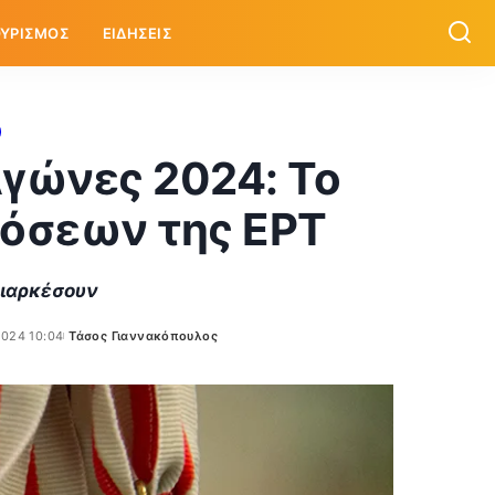
ΥΡΙΣΜΟΣ
ΕΙΔΗΣΕΙΣ
γώνες 2024: Το
όσεων της ΕΡΤ
διαρκέσουν
024 10:04
Τάσος Γιαννακόπουλος
Posted
by