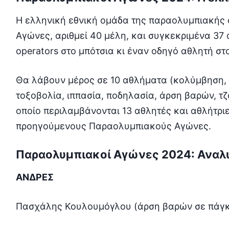
Η ελληνική εθνική ομάδα της παραολυμπιακής 
Αγώνες, αριθμεί 40 μέλη, και συγκεκριμένα 37 
operators στο μπότσια κι έναν οδηγό αθλητή στο
Θα λάβουν μέρος σε 10 αθλήματα (κολύμβηση, σ
τοξοβολία, ιππασία, ποδηλασία, άρση βαρών, τζο
οποίο περιλαμβάνονται 13 αθλητές και αθλήτρι
προηγούμενους Παραολυμπιακούς Αγώνες.
Παραολυμπιακοί Αγώνες 2024: Αναλυ
ΑΝΔΡΕΣ
Πασχάλης Κουλουμόγλου (άρση βαρών σε πάγ