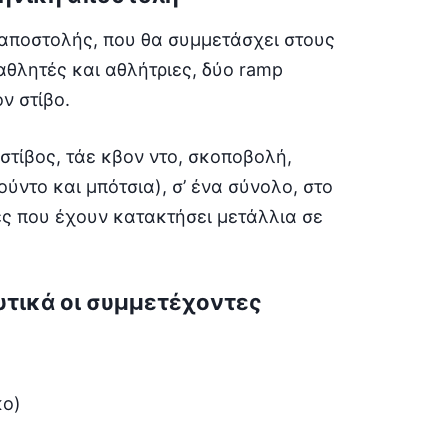
αποστολής, που θα συμμετάσχει στους
αθλητές και αθλήτριες, δύο ramp
ν στίβο.
τίβος, τάε κβον ντο, σκοποβολή,
ύντο και μπότσια), σ’ ένα σύνολο, στο
ες που έχουν κατακτήσει μετάλλια σε
τικά οι συμμετέχοντες
κο)