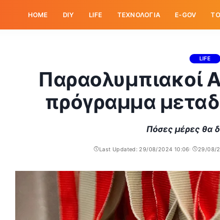
HOME
DIY
LIFE
ΤΕΧΝΟΛΟΓΙΑ
E-GOV
ΤΟ
LIFE
Παραολυμπιακοί Α
πρόγραμμα μεταδ
Πόσες μέρες θα 
Last Updated: 29/08/2024 10:06
29/08/2