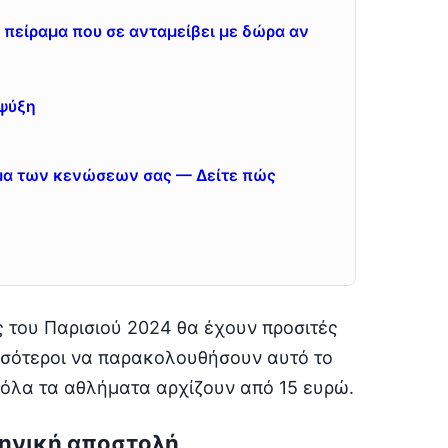
 πείραμα που σε ανταμείβει με δώρα αν
 ψύξη
μμα των κενώσεων σας — Δείτε πώς
 του Παρισιού 2024 θα έχουν προσιτές
ισσότεροι να παρακολουθήσουν αυτό το
α όλα τα αθλήματα αρχίζουν από 15 ευρώ.
ληνική αποστολή