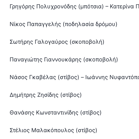
Γρηγόρης Πολυχρονόδης (μπότσια) – Κατερίνα 
Νίκος Παπαγγελής (ποδηλασία δρόμου)
Σωτήρης Γαλογαύρος (σκοποβολή)
Παναγιώτης Γιαννουκάρης (σκοποβολή)
Νάσος Γκαβέλας (στίβος) – Ιωάννης Νυφαντόπο
Δημήτρης Ζησίδης (στίβος)
Θανάσης Κωνσταντινίδης (στίβος)
Στέλιος Μαλακόπουλος (στίβος)