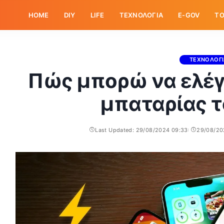
HOME
DIY
LIFE
ΤΕΧΝΟΛΟΓΙΑ
E-GOV
ΤΟ
ΤΕΧΝΟΛΟΓ
Πώς μπορώ να ελέγ
μπαταρίας τ
Last Updated: 29/08/2024 09:33
29/08/20