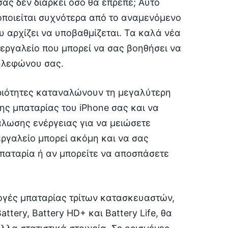
σας δεν διαρκεί όσο θα έπρεπε; Αυτό
οποιείται συχνότερα από το αναμενόμενο
 αρχίζει να υποβαθμίζεται. Τα καλά νέα
 εργαλείο που μπορεί να σας βοηθήσει να
τηλεφώνου σας.
ηριότητες καταναλώνουν τη μεγαλύτερη
ης μπαταρίας του iPhone σας και να
άλωσης ενέργειας για να μειώσετε
εργαλείο μπορεί ακόμη και να σας
μπαταρία ή αν μπορείτε να αποσπάσετε
μογές μπαταρίας τρίτων κατασκευαστών,
tery, Battery HD+ και Battery Life, θα