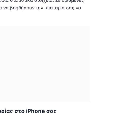
λλα στατιστικά στοιχεία. Σε ορισμένες
α να βοηθήσουν την μπαταρία σας να
ρίας στο iPhone σας