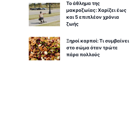
Το άθλημα της
μακροζωίας: Χαρίζει έως
και 5 επιπλέον χρόνια
ζωής
Ξηροί καρποί: Τι συμβαίνει
στο σώμα όταν τρώτε
πάρα πολλούς