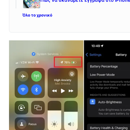
Πώς να σκανάρετε έγγραφα στο iPhon
Όλο το χρονικό