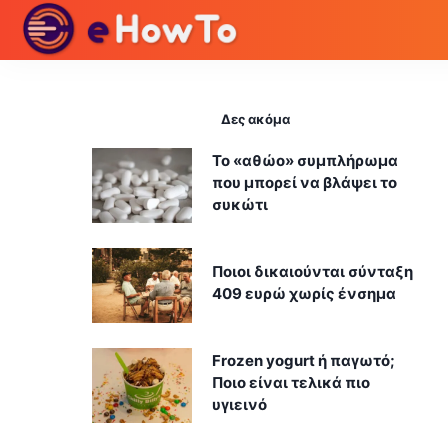
Δες ακόμα
Το «αθώο» συμπλήρωμα
που μπορεί να βλάψει το
συκώτι
Ποιοι δικαιούνται σύνταξη
409 ευρώ χωρίς ένσημα
Frozen yogurt ή παγωτό;
Ποιο είναι τελικά πιο
υγιεινό