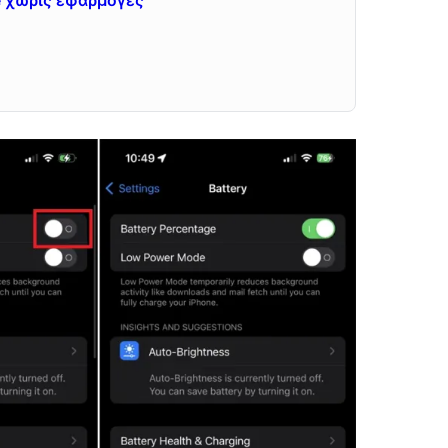
e χωρίς εφαρμογές