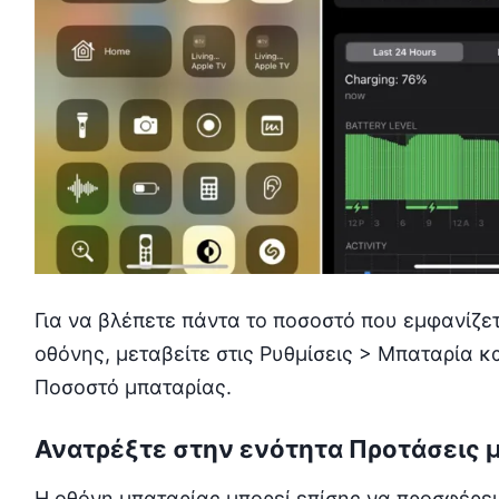
Για να βλέπετε πάντα το ποσοστό που εμφανίζετ
οθόνης, μεταβείτε στις Ρυθμίσεις > Μπαταρία κα
Ποσοστό μπαταρίας.
Ανατρέξτε στην ενότητα Προτάσεις 
Η οθόνη μπαταρίας μπορεί επίσης να προσφέρει