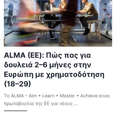
ALMA (ΕΕ): Πώς πας για
δουλειά 2–6 μήνες στην
Ευρώπη με χρηματοδότηση
(18–29)
Το ALMA – Aim • Learn • Master • Achieve είναι
πρωτοβουλία της ΕΕ για νέους
...