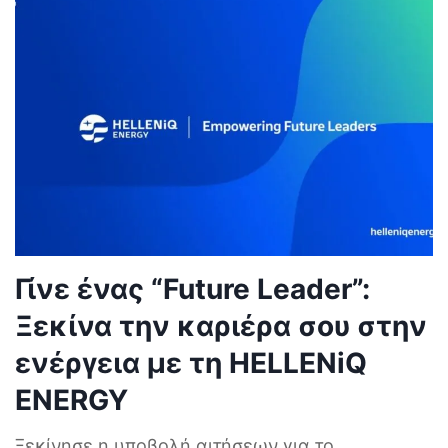
Γίνε ένας “Future Leader”:
Ξεκίνα την καριέρα σου στην
ενέργεια με τη HELLENiQ
ENERGY
Ξεκίνησε η υποβολή αιτήσεων για το